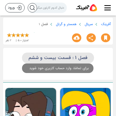
ورود
آفرینک
سریال
همستر و گرتل
فصل 1
امتیاز
5.0
2
نفر
فصل 1 : قسمت بیست و ششم
برای تماشا، وارد حساب کاربری خود شوید
قسمت سوم