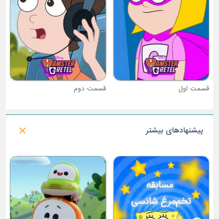
قسمت دوم
پیشنهادهای بیشتر
فصل 1 : شش ابر قهرمان