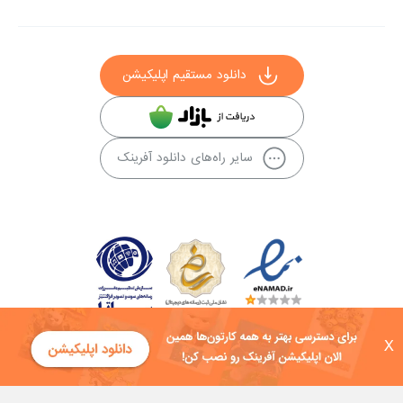
دانلود مستقیم اپلیکیشن
سایر راه‌های دانلود آفرینک
X
کلیه حقوق این سایت به شرکت توسعه فناوی هفت آسمان توکان تعلق دارد و
هرگونه استفاده از محتوا منع قانونی دارد.