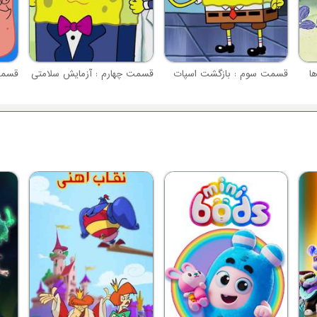
ا
قسمت سوم : بازگشت اسپات
قسمت چهارم : آزمایش سلامتی