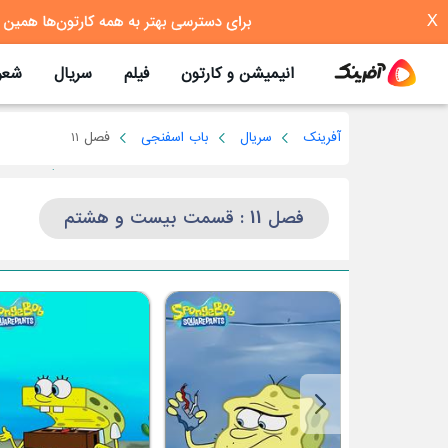
X
انیمیشن و کارتون
فیلم
سریال
شعر
آفرینک
سریال
باب اسفنجی
فصل 11
فصل 11 : قسمت بیست و هشتم