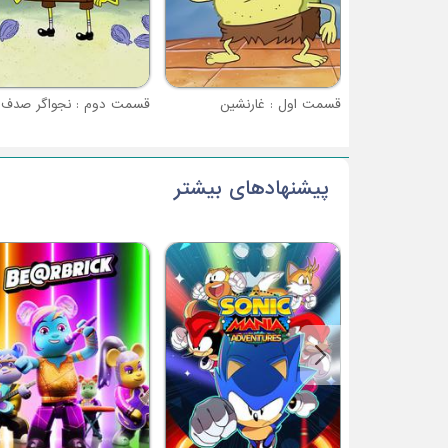
قسمت اول : غارنشین
قسمت دوم : نجواگر صدف‌ه
پیشنهادهای بیشتر