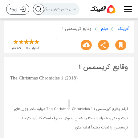
ورود
آفرینک
فیلم
وقایع کریسمس 1
امتیاز
5.0
109
نفر
وقایع کریسمس 1
The Christmas Chronicles 1 (2018)
فیلم وقایع کریسمس 1 The Christmas Chronicles 1 درباره ماجراجویی‌های
کیت و تدی، همراه با سانتا یا همان بابانوئل معروف است که باید بتوانند
کریسمس را نجات دهند!
ادامه متن