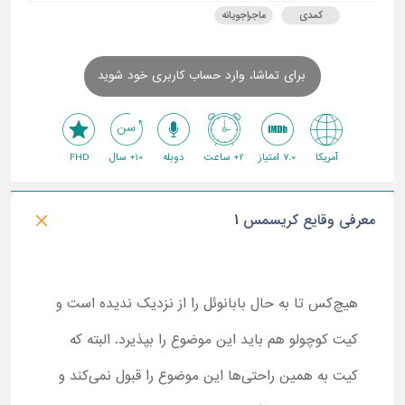
کمدی
ماجراجویانه
برای تماشا، وارد حساب کاربری خود شوید
آمریکا
7.0 امتیاز
2+ ساعت
دوبله
10+ سال
FHD
معرفی وقایع کریسمس 1
هیچ‌کس تا به حال بابانوئل را از نزدیک ندیده است و
کیت کوچولو هم باید این موضوع را بپذیرد. البته که
کیت به همین راحتی‌ها این موضوع را قبول نمی‌کند و