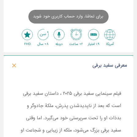
برای تماشا، وارد حساب کاربری خود شوید
آمریکا
1.9 امتیاز
2+ ساعت
دوبله
8+ سال
FHD
معرفی سفید برفی
فیلم سینمایی سفید برفی ۲۰۲۵ ، داستان سفید برفی
است که بعد از ناپدیدشدن پدرش، ملکۀ جادوگر و
بدذات او را تحت سرپرستی خود می‌گیرد. اما وقتی
سفید برفی بزرگ می‌شود، ملکه از زیبایی و شجاعت او