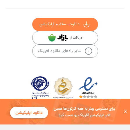
دانلود مستقیم اپلیکیشن
سایر راه‌های دانلود آفرینک
X
کلیه حقوق این سایت به شرکت توسعه فناوی هفت آسمان توکان تعلق دارد و
هرگونه استفاده از محتوا منع قانونی دارد.