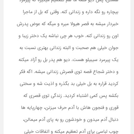
هستن، پس دیو قصه ما هم تصمیم میگیره که پیرمرد
بیچاره رو نگه داره و زندانی کنه. وقتی که بل از ماجرا
خبردار میشه به قصر هیولا میره و میگه که عوض پدرش
اون رو زندانی کنه. خوب هر چی نباشه یک دختر زیبا و
جوان خیلی هم صحبت و البته زندانی بهتری نسبت به
یک پیرمرد سیبیلو هست. دیو هم پدر بل رو آزاد میکنه
و دختر شجاع قصه توی قصرش زندانی میشه. اگه فکر
کردید قراره به بل خیلی بد بگذره و اذیت شه و سختی
بکشه پس کمی اشتباه کردید. زندگی توی قصری که
قوری و فنجون هاش با آدم حرف میزنن، چهارپایه ها
دنبال آدم میدون و خودشون رو به پای آدم میمالن،
چوب لباسی برای آدم تعظیم میکنه و اتفاقات خیلی