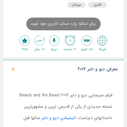
فانتزی
موزیکال
برای تماشا، وارد حساب کاربری خود شوید
آمریکا
7.5 امتیاز
2+ ساعت
دوبله
7+ سال
FHD
معرفی دیو و دلبر 2017
فیلم سینمایی دیو و دلبر 2017 Beauty and the Beast
نسخه جدیدی از یکی از قدیمی ترین و مشهورترین
داستانهای دنیاست.
انیمیشن دیو و دلبر
سالها قبل