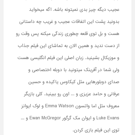
عجیب دیگه چیز بدی نمیتونه باشه. اگه میخواید
بدونید پشت این اتفاقات عجیب و غریب چه داستانی
هست و بل توی قلعه چطوری زندگی میکنه پس وقت رو
از دست ندید و همین الان به تماشای این فیلم جذاب
و موزیکال بشینید. زبان اصلی این فیلم انگلیسی هست
ولی شما در آفرینک میتونید با دوبله اختصاصی و
صدای دوبلورهایی مثل کیکاوس یاکیده و حسین
عرفانی و حامد عزیزی و ... اون رو ببینید. کلی بازیگر
معروف مثل اما واتسون Emma Watson و لوک ایوانز
Luke Evans و ایوان مک گرگور Ewan McGregor و ...
توی این فیلم بازی کردن.