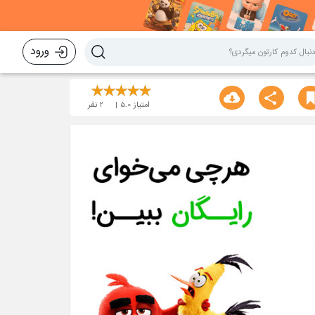
ورود
امتیاز
5.0
2
نفر