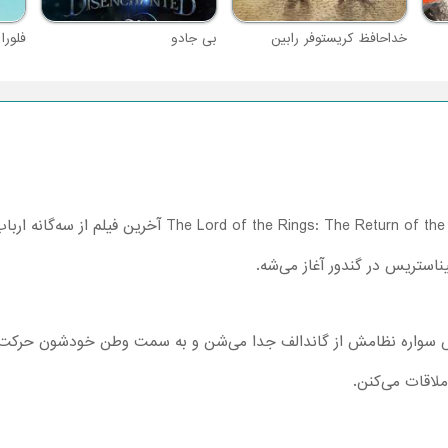
خداحافظ کریستوفر رابین
بی جادو
فلورا
The Lord of the Rings: The Return of the
آخرین فیلم از سه‌گانه ارب
استریس در گندور آغاز می‌شه.
رتش سواره نظامش از گاندالف جدا می‌شن و به سمت وطن خودشون حرکت م
ملاقات می‌کنن.