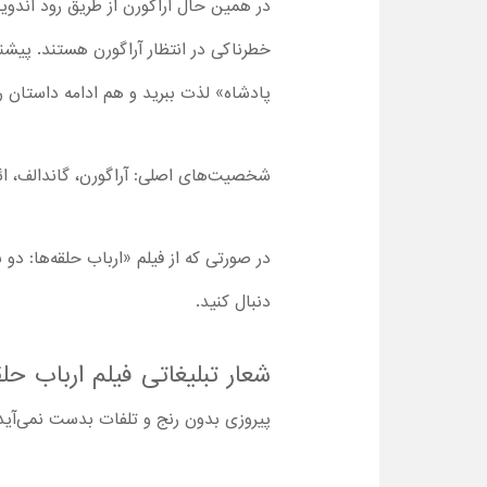
در همین حال آراگورن از طریق رود آندوی
خطرناکی در انتظار آراگورن هستند. پیشنه
پادشاه» لذت ببرید و هم ادامه داستان ر
شخصیت‌های اصلی: آراگورن، گاندالف، ائو
در صورتی که از فیلم «ارباب حلقه‌ها: 
دنبال کنید.
شعار تبلیغاتی فیلم ارباب حل
پیروزی بدون رنج و تلفات بدست نمی‌آید،