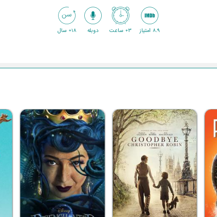
8.9 امتیاز
3+ ساعت
دوبله
18+ سال