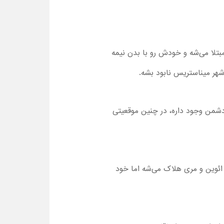
بتلا می‌شه و خودش رو با بدن نیمه
هر میناستریس نابود بشه.
شمن وجود داره، در چنین موقعیتی
 ائوین و مری هلاک می‌شه اما خود