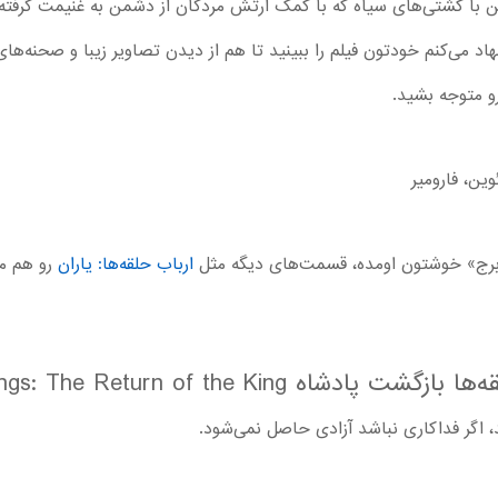
ن با کشتی‌های سیاه که با کمک ارتش مردگان از دشمن به غنیمت گرفته ا
اد می‌کنم خودتون فیلم را ببینید تا هم از دیدن تصاویر زیبا و صحنه‌های
و متوجه بشید.
ین، فارومیر
دو برج» خوشتون اومده، قسمت‌های دیگه مثل
ارباب حلقه‌ها: یاران
رو هم می
قه‌ها بازگشت پادشاه
ngs: The Return of the King
 اگر فداکاری نباشد آزادی حاصل نمی‌شود.