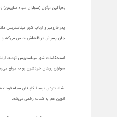
زهرآگین نزگول (سواران سیاه سایرون) 
پدر فارومیر و ارباب شهر میناستریس دنت
جان پسرش در قلعه‌اش حبس می‌کنه و تص
استحکامات شهر میناستریس توسط ارتش 
سواران روهان خودشون رو به موقع می‌رس
شاه تئودن توسط کاپیتان سیاه فرمانده ن
ائوین هم به شدت زخمی می‌شه.