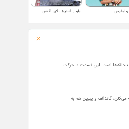
 و اولیس
لیلو و استیچ : لایو اکشن
اب حلقه‌ها است. این قسمت با حرکت
ی‌کنن، گاندالف و پیپین هم به