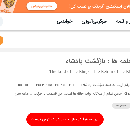
 و قصه
سرگرمی‌آموزی
خواندنی
لقه ها : بازگشت پادشاه
The Lord of the Rings : The Return of the K
فیلم ارباب حلقه‌ها بازگشت پادشاه The Lord of the Rings: The Return of the
رین فیلم از سه‌گانه ارباب حلقه‌ها است. این قسمت با حرکت ...
ادامه متن
مجموعه
این محتوا در حال حاضر در دسترس نیست