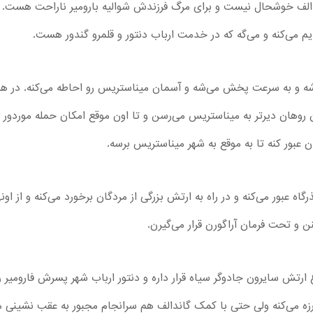
الف خوشحال نیست و برای مرگ فرزندش شوالیه بارومیر ناراحت هست. پیپی
می‌کنه و می‌گه که در خدمت ارباب دنتور و قلمرو گندور هست.
‌شه و به سرعت پخش می‌شه و آسمان میناستریس رو احاطه می‌کنه. در هم
 روهان دیرتر به میناستریس می‌رسن و تا اون موقع امکان حمله موردور ب
ان عبور کنه تا به موقع به شهر میناستریس برسه.
گاه عبور می‌کنه و در راه به ارتش بزرگی از مردگان برخورد می‌کنه و از اون
و تحت فرمان آراگورن قرار می‌گیرن.
تش سایرون جادوگر سیاه قرار داره و دنتور ارباب شهر پسرش فارومیر رو ب
ه می‌کنه ولی حتی با کمک گاندالف هم سرانجام مجبور به عقب نشینی می‌ش