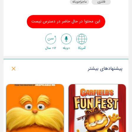
فانتزی
ماجراجویانه
این محتوا در حال حاضر در دسترس نیست
آمریکا
دوبله
12+ سال
پیشنهادهای بیشتر
ماداگاسکار