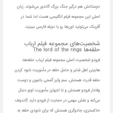
دوستانش هم درگیر جنگ بزرگ گاندور می‌شوند. زبان
اصلی این مجموعه فیلم انگلیسی هست اما شما در
آفرینک می‌تونید اون‌ها رو با دوبله فارسی ببینید.
شخصیت‌های مجموعه فیلم ارباب
حلقه‌ها The lord of the rings
فرودو شخصیت اصلی مجموعه فیلم ارباب حلقه‌ها،
هابیتی اهل شایر و حامل حلقه در مأموریت نابود کردن
حلقه قدرت هستش. سم وایز گمجی باغبون و دوست
وفادار فرودو هستش و تا انتهای مأموریت اونو دنبال
می‌کنه و نقش مهمی در حمایت از فرودو داره. گاندولف
خاکستری، جادوگری هستش که برای نابودی حلقه به