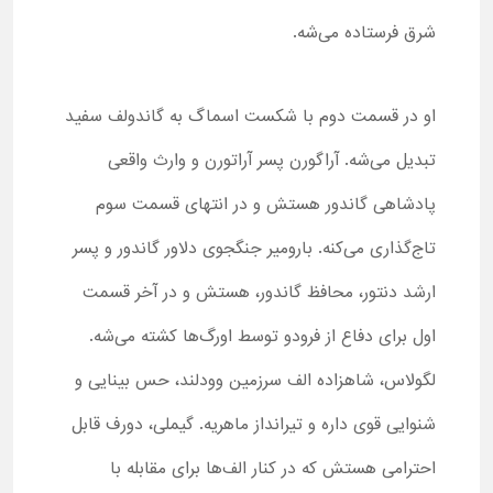
شرق فرستاده می‌شه.
او در قسمت دوم با شکست اسماگ به گاندولف سفید
تبدیل می‌شه. آراگورن پسر آراتورن و وارث واقعی
پادشاهی گاندور هستش و در انتهای قسمت سوم
تاج‌گذاری می‌کنه. بارومیر جنگجوی دلاور گاندور و پسر
ارشد دنتور، محافظ گاندور، هستش و در آخر قسمت
اول برای دفاع از فرودو توسط اورگ‌ها کشته می‌شه.
لگولاس، شاهزاده الف سرزمین وودلند، حس بینایی و
شنوایی قوی داره و تیرانداز ماهریه. گیملی، دورف قابل
احترامی هستش که در کنار الف‌ها برای مقابله با