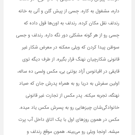
داره، مشغول به کاره. جِسی از پیش گلن و آنی به خانه
رندلف نقل مکان کرده. رندلف به اون‌ها قول داده که
جِسی رو از هر گونه مشکلی دور نگه داره. رندلف و جسی
سوظن پیدا کردن که ویلی ممکنه در معرض شکار غیر
قانونی شکارچیان نهنگ قرار بگیره. از طرف دیگه توی
قایقی در اقیانوس آزاد بوتنی بی، مکس وِلسی ده ساله،
اولین سفرش به دریا رو به همراه پدرش جان که صیاد
نهنگه، تجربه می­کنه. پدر مکس از تجارت غیر قانونی
خانوادگی‌شان چیزهایی رو به پسرش مکس یاد می­ده.
مکس در همون روزهای اول با یک اتاق داخل آب پرت
میشه. اونجا ویلی رو می‌بینه. همون موقع رندلف و