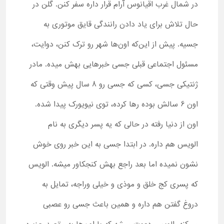
در شمال غرب اقیانوس آرام قرار داره سفر کنن. گلن در
حال تلاش برای یاد دادن رانندگی قایق موتوری به
جسیه. پیش از این‌که اون‌ها شهر رو ترک کنن، دوایت،
مسئول اجتماعی قبلی جسی خبرهایی بهش میده. مادر
ژنتیکی جسی، کسی که جسی رو 8 سال پیش وقتی که
اون 6 سالش بوده رها کرده، توی نیویورک پیدا شده.
اون از دنیا رفته در حالی که یه پسر دیگری به نام
الویس هم داره. در ابتدا جسی به این خبر روی خوش
نشون نمی­ده اما بعد راجع بهش کنجکاور میشه. الویس
که پسری کج خلق و موذی و خیلی وراجه، تمایل به
دروغ گفتن هم داره و همین باعث جسی رو عصبی