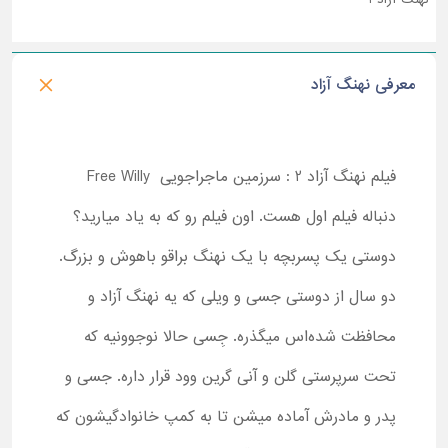
معرفی نهنگ آزاد
فیلم نهنگ آزاد 2 : سرزمین ماجراجویی Free Willy
دنباله فیلم اول هست. اون فیلم رو که به یاد میارید؟
دوستی یک پسربچه با یک نهنگ براقو باهوش و بزرگ.
دو سال از دوستی جسی و ویلی که یه نهنگ آزاد و
محافظت شده‌اس می­گذره. جِسی حالا نوجوونیه که
تحت سرپرستی گلن و آنی گرین وود قرار داره. جسی و
پدر و مادرش آماده می­شن تا به کمپ خانوادگیشون که