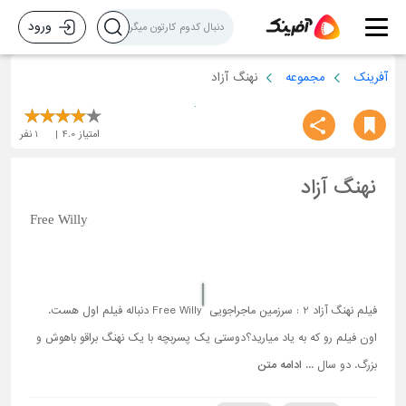
ورود
آفرینک
مجموعه
نهنگ آزاد
امتیاز
4.0
1
نفر
نهنگ آزاد
Free Willy
فیلم نهنگ آزاد 2 : سرزمین ماجراجویی Free Willy دنباله فیلم اول هست.
اون فیلم رو که به یاد میارید؟دوستی یک پسربچه با یک نهنگ براقو باهوش و
بزرگ. دو سال ...
ادامه متن