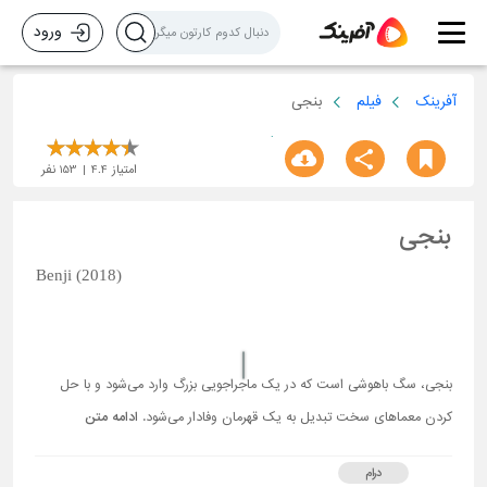
ورود
آفرینک
فیلم
بنجی
امتیاز
4.4
153
نفر
بنجی
Benji (2018)
بنجی، سگ باهوشی است که در یک ماجراجویی بزرگ وارد می‌شود و با حل
کردن معماهای سخت تبدیل به یک قهرمان وفادار می‌شود.
ادامه متن
درام