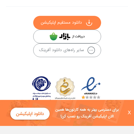
دانلود مستقیم اپلیکیشن
سایر راه‌های دانلود آفرینک
X
کلیه حقوق این سایت به شرکت توسعه فناوی هفت آسمان توکان تعلق دارد و
هرگونه استفاده از محتوا منع قانونی دارد.