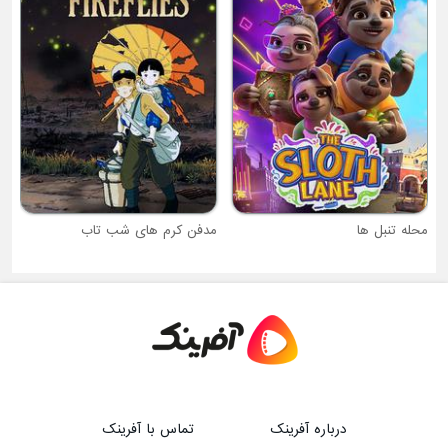
ر
مدفن کرم های شب تاب
درباره آفرینک
تماس با آفرینک