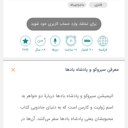
فانتزی
ماجراجویانه
برای تماشا، وارد حساب کاربری خود شوید
فرانسه
7.0 امتیاز
1+ ساعت
دوبله
8+ سال
FHD
معرفی سیروکو و پادشاه بادها
انیمیشن سیروکو و پادشاه بادها دربارۀ دو خواهر به
اسم ژولیت و کارمن است که به دنیای جادویی کتاب
محبوبشان یعنی پادشاه بادها سفر می‌کنند. آن‌ها در