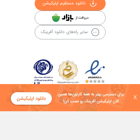
دانلود مستقیم اپلیکیشن
سایر راه‌های دانلود آفرینک
X
کلیه حقوق این سایت به شرکت توسعه فناوی هفت آسمان توکان تعلق دارد و
هرگونه استفاده از محتوا منع قانونی دارد.