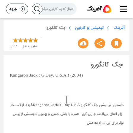
ورود
آفرینک
انیمیشن و کارتون
جک کانگورو
امتیاز
5.0
1
نفر
جک کانگورو
Kangaroo Jack : G'Day, U.S.A.! (2004)
داستان انیمیشن جک کانگورو Kangaroo Jack: G'Day U.S.A.! بعد از قسمت
اول اتفاق می‌افتد. چارلی کربن همراه با زنش جسی و بهترین دوستش لوییس
بوکر برای پی ...
ادامه متن