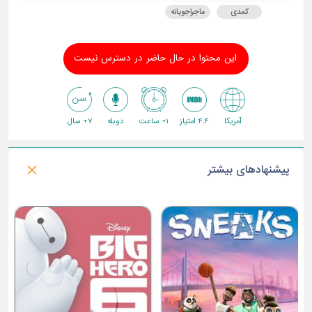
کمدی
ماجراجویانه
این محتوا در حال حاضر در دسترس نیست
آمریکا
4.4 امتیاز
1+ ساعت
دوبله
7+ سال
پیشنهادهای بیشتر