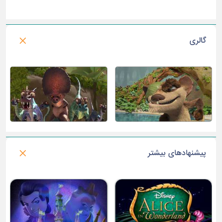
گالری
پیشنهادهای بیشتر
ولف واکرز