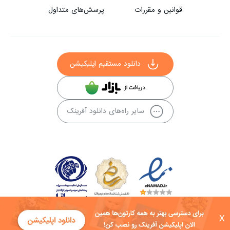
قوانین و مقررات
پرسش‌های متداول
دانلود مستقیم اپلیکیشن
سایر راه‌های دانلود آفرینک
X