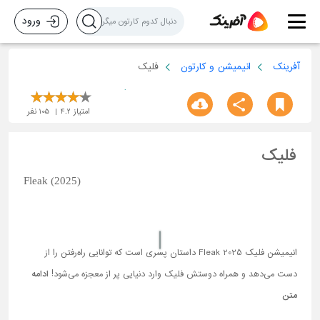
ورود
آفرینک
انیمیشن و کارتون
فلیک
امتیاز
4.2
105
نفر
فلیک
Fleak (2025)
انیمیشن فلیک Fleak 2025 داستان پسری است که توانایی راه‌رفتن را از
دست می‌دهد و همراه دوستش فلیک وارد دنیایی پر از معجزه می‌شود!
ادامه
متن