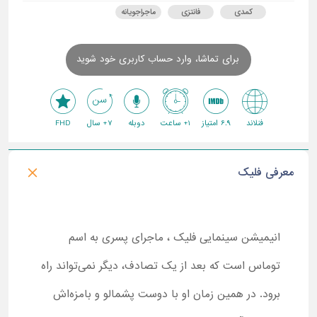
کمدی
فانتزی
ماجراجویانه
برای تماشا، وارد حساب کاربری خود شوید
فنلاند
6.9 امتیاز
1+ ساعت
دوبله
7+ سال
FHD
معرفی فلیک
انیمیشن سینمایی فلیک ، ماجرای پسری به اسم
توماس است که بعد از یک تصادف، دیگر نمی‌تواند راه
برود. در همین زمان او با دوست پشمالو و بامزه‌اش