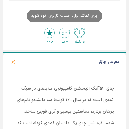
برای تماشا، وارد حساب کاربری خود شوید
5 دقیقه
7+ سال
FHD
معرفی چاق
چاق Fatیک انیمیشن کامپیوتری سه‌بعدی در سبک
کمدی است که در سال ۲۰11 توسط سه دانشجو نام‌های
یوهان برنارد، سباستین بیسپو و گری فوچی ساخته
شده. انیمیشن چاق یک داستان کمدی کوتاه است که