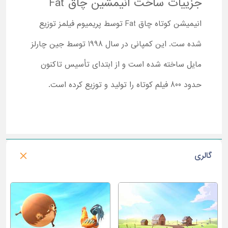
جزییات ساخت انیمشین چاق Fat
انیمیشن کوتاه چاق Fat توسط پریمیوم فیلمز توزیع
شده ست. این کمپانی در سال 1998 توسط جین چارلز
مایل ساخته شده است و از ابتدای تأسیس تاکنون
حدود 800 فیلم کوتاه را تولید و توزیع کرده است.
گالری