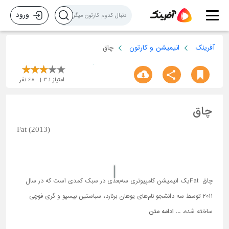
ورود
آفرینک
انیمیشن و کارتون
چاق
امتیاز
3.1
68
نفر
چاق
Fat (2013)
چاق Fatیک انیمیشن کامپیوتری سه‌بعدی در سبک کمدی است که در سال
۲۰11 توسط سه دانشجو نام‌های یوهان برنارد، سباستین بیسپو و گری فوچی
ساخته شده. ...
ادامه متن