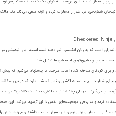
د زورگو را مجازات کند. این عروسک به‌عنوان یک هدیه به دست پسر نوجو
جای شطرنجی، فرد قلدر را مجازات کرده و البته سعی می‌کند یک مالک کار
Ch
ارکی است که به زبان انگلیسی نیز دوبله شده است. این انیمیشن در دا
 محبوب‌ترین و مشهورترین انیمیشن‌ها تبدیل شد.
Checkere در ژانر کمدی و برای کودکان ساخته شده است، هرچند ما پیشنهاد می‌کنیم که 
نینجای شطرنجی چند صحنه اکشن و تقریبا خشن دارد که در بین سکانس‌ه
آن، جان می‌گیرد و در طی چند اتفاق تصادفی، به دست «الکس» می‌رسد.
فاده کرده و در برخی موقعیت‌های الکس را نیز تهدید می‌‌کند. این صحن
و جذاب سینمایی، برای نوجوانان بسیار تناسب داشته و می‌توانید آن را