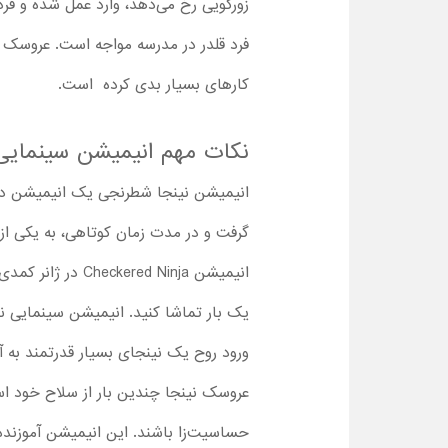
زورگویی رخ می‌دهد، وارد عمل شده و فر
فرد قلدر در مدرسه مواجه است. عروسک نین
کارهای بسیار بدی کرده است.
نکات مهم انیمیشن سینمایی eckered Ninja
انیمیشن نینجا شطرنجی یک انیمیشن دانم
گرفت و در مدت زمان کوتاهی، به یکی از
انیمیشن d Ninja
یک بار تماشا کنید. انیمیشن سینمایی 
ورود روح یک نینجای بسیار قدرتمند به 
عروسک نینجا چندین بار از سلاح خود است
حساسیت‌زا باشند. این انیمیشن آموزنده 