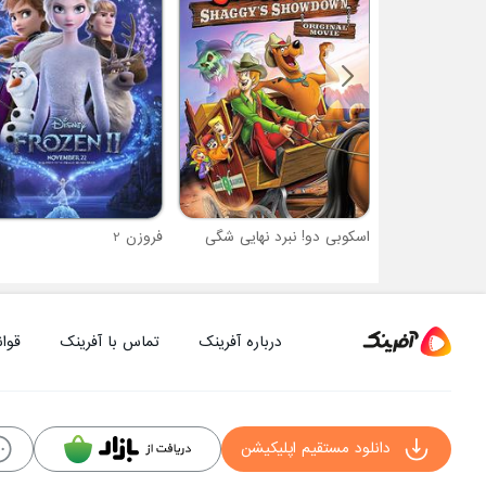
اسکوبی دو! نبرد نهایی شگی
فروزن 2
درباره آفرینک
تماس با آفرینک
قوان
دانلود مستقیم اپلیکیشن