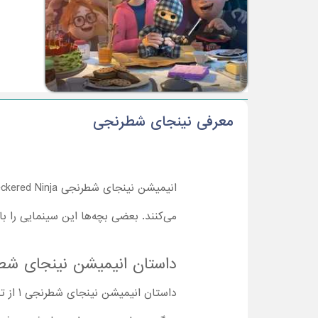
معرفی نینجای شطرنجی
می‌کنند. بعضی بچه‌ها این سینمایی را ب
داستان انیمیشن نینجای شط
داستا