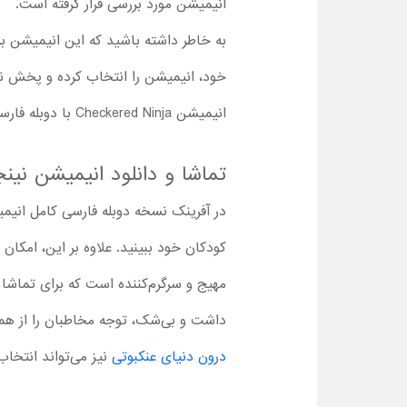
انیمیشن مورد بررسی قرار گرفته است.
به خاطر داشته باشید که این انیمیشن برای
خود، انیمیشن را انتخاب کرده و پخش نمایید. انیمیشن نینجای شطرنجی 2 نی
انیمیشن Checkered Ninja با دوبله فارسی کامل انتخاب بهتری برای کودکان خواهد بود.
تماشا و دانلود انیمیشن نین
در آفرینک نسخه دوبله فارسی کامل انیمیش
مهیج و سرگرم‌کننده است که برای تماشا ب
داشت و بی‌شک، توجه مخاطبان را از هم
درون دنیای عنکبوتی
نیز می‌تواند انتخاب