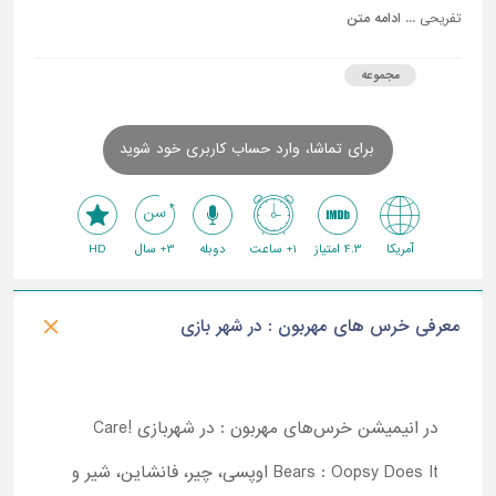
تفریحی ...
ادامه متن
مجموعه
برای تماشا، وارد حساب کاربری خود شوید
آمریکا
4.3 امتیاز
1+ ساعت
دوبله
3+ سال
HD
معرفی خرس های مهربون : در شهر بازی
در انیمیشن خرس‌های مهربون : در شهربازی !Care
Bears : Oopsy Does It اوپسی، چیر، فانشاین، شیر و