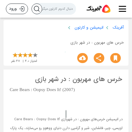
ورود
آفرینک
انیمیشن و کارتون
خرس های مهربون : در شهر بازی
امتیاز
4.0
47
نفر
خرس های مهربون : در شهر بازی
Care Bears : Oopsy Does It! (2007)
در انیمیشن خرس‌های مهربون : در شهربازی !Care Bears : Oopsy Does It
اوپسی، چیر، فانشاین، شیر و گرامپی دارن دنیای ووهوو رو می‌سازند، یک پارک