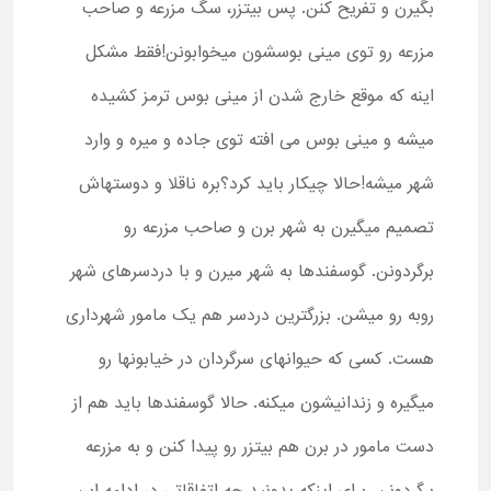
بگیرن و تفریح کنن. پس بیتزر، سگ مزرعه و صاحب
مزرعه رو توی مینی بوسشون میخوابونن!فقط مشکل
اینه که موقع خارج شدن از مینی بوس ترمز کشیده
میشه و مینی بوس می افته توی جاده و میره و وارد
شهر میشه!حالا چیکار باید کرد؟بره ناقلا و دوستهاش
تصمیم میگیرن به شهر برن و صاحب مزرعه رو
برگردونن. گوسفندها به شهر میرن و با دردسرهای شهر
روبه رو میشن. بزرگترین دردسر هم یک مامور شهرداری
هست. کسی که حیوانهای سرگردان در خیابونها رو
میگیره و زندانیشون میکنه. حالا گوسفندها باید هم از
دست مامور در برن هم بیتزر رو پیدا کنن و به مزرعه