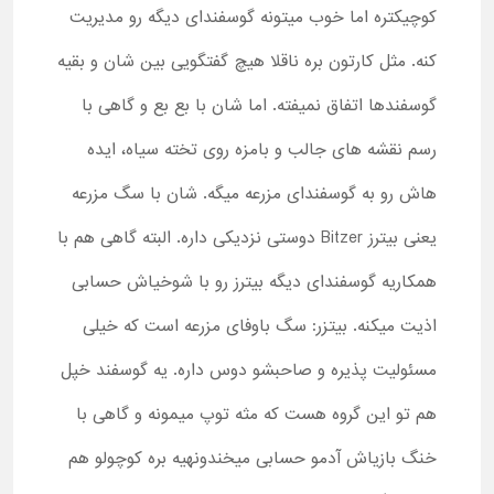
کوچیکتره اما خوب میتونه گوسفندای دیگه رو مدیریت
کنه. مثل کارتون بره ناقلا هیچ گفتگویی بین شان و بقیه
گوسفندها اتفاق نمیفته. اما شان با بع بع و گاهی با
رسم نقشه های جالب و بامزه روی تخته سیاه، ایده
هاش رو به گوسفندای مزرعه میگه. شان با سگ مزرعه
یعنی بیترز Bitzer دوستی نزدیکی داره. البته گاهی هم با
همکاریه گوسفندای دیگه بیترز رو با شوخیاش حسابی
اذیت میکنه. بیتزر: سگ باوفای مزرعه است که خیلی
مسئولیت پذیره و صاحبشو دوس داره. یه گوسفند خپل
هم تو این گروه هست که مثه توپ میمونه و گاهی با
خنگ بازیاش آدمو حسابی میخندونهیه بره کوچولو هم