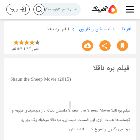
ورود
آفرینک
انیمیشن و کارتون
فیلم بره ناقلا
امتیاز
4.2
134
نفر
فیلم بره ناقلا
Shaun the Sheep Movie (2015)
فیلم بره ناقلا Shaun the Sheep Movie داستان دنباله دار دردسرهای مزرعه و
گوسفندها هست. توی این قسمت سینمایی، بره ناقلا میخواد یک روز رو
مرخصی بگیرن و تفریح ک ...
ادامه متن