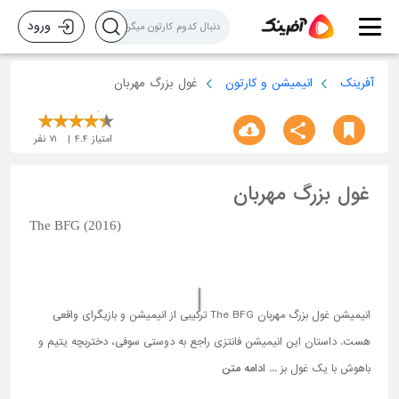
ورود
آفرینک
انیمیشن و کارتون
غول بزرگ مهربان
امتیاز
4.4
71
نفر
غول بزرگ مهربان
The BFG (2016)
انیمیشن غول بزرگ مهربان The BFG ترکیبی از انیمیشن و بازیگرای واقعی
هست. داستان این انیمیشن فانتزی راجع به دوستی سوفی، دختربچه یتیم و
باهوش با یک غول بز ...
ادامه متن