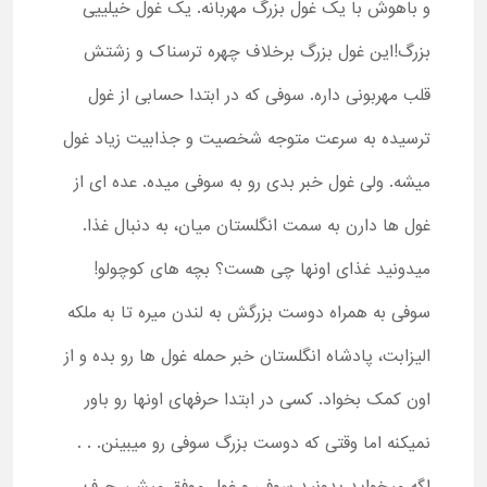
و باهوش با یک غول بزرگ مهربانه. یک غول خیلییی
بزرگ!این غول بزرگ برخلاف چهره ترسناک و زشتش
قلب مهربونی داره. سوفی که در ابتدا حسابی از غول
ترسیده به سرعت متوجه شخصیت و جذابیت زیاد غول
میشه. ولی غول خبر بدی رو به سوفی میده. عده ای از
غول ها دارن به سمت انگلستان میان، به دنبال غذا.
میدونید غذای اونها چی هست؟ بچه های کوچولو!
سوفی به همراه دوست بزرگش به لندن میره تا به ملکه
الیزابت، پادشاه انگلستان خبر حمله غول ها رو بده و از
اون کمک بخواد. کسی در ابتدا حرفهای اونها رو باور
نمیکنه اما وقتی که دوست بزرگ سوفی رو میبینن. . .