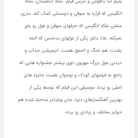
یتیم اما باهوش و نترس فیلم. ملکه انگلستان: ملکه
انگلیس که قراره به سوفی و دوستش کمک کنه. ماری:
منشی ملکه انگلیس که حرفهای سوفی و غول رو باور
نمیکنه. بلاد باتلر: یکی از غولهای بدجنس که البته
بشدت هم خنگ و احمق هست. انیمیشن جذاب و
دیدنی غول بزرگ مهربون توی بیشتر جشنواره هایی که
راجع به فیلمهای کودک و نوجوان هست جایزه های
اصلی رو برده. موسیقی این فیلم که توسط یکی از
بهترین آهنگسازهای دنیا، جان ویلیامز ساخته شده هم
جوایز مختلف و زیادی رو برده.