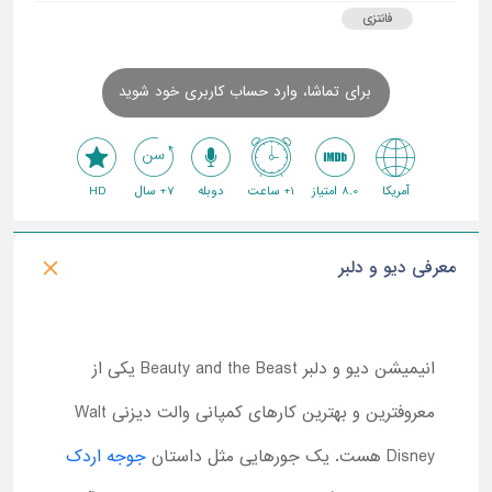
فانتزی
برای تماشا، وارد حساب کاربری خود شوید
آمریکا
8.0 امتیاز
1+ ساعت
دوبله
7+ سال
HD
معرفی دیو و دلبر
انیمیشن دیو و دلبر Beauty and the Beast یکی از
معروفترین و بهترین کارهای کمپانی والت دیزنی Walt
Disney هست. یک جورهایی مثل داستان
جوجه اردک