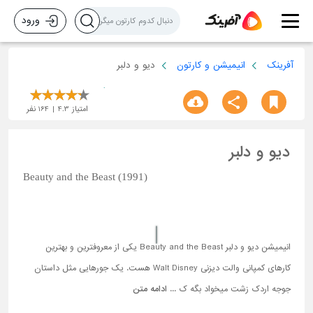
ورود
آفرینک
انیمیشن و کارتون
دیو و دلبر
امتیاز
4.3
164
نفر
دیو و دلبر
Beauty and the Beast (1991)
انیمیشن دیو و دلبر Beauty and the Beast یکی از معروفترین و بهترین
کارهای کمپانی والت دیزنی Walt Disney هست. یک جورهایی مثل داستان
جوجه اردک زشت میخواد بگه ک ...
ادامه متن