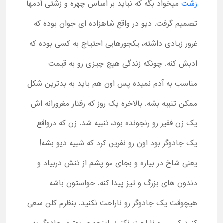
زشت
میخواد بگه که نباید بر اساس چهره و زشتی آدمها
تصمیم گرفت. دیو در واقع شاهزاده ای جوان بوده که
غرور زیادی داشته، یکجورهایی احتیاج به کسی بوده که
ادبش کنه. چونکه زندگی هیچ چیزی رو به قیمت
مناسب به آدم نمیده پس اون هم باید به بدترین شکل
ممکن تنبیه بشه. بالاخره یک روز که رفتار مغرورانه اش
یک زن فقیر رو رنجونده بود، تنبیه شد. زن که درواقع
یک جادوگر بود اون رو نفرین کرد که شبیه دیو بشه!
یعنی شاخ در بیاره و بجای مو پشم از تنش دربیاد و
دندون های بزرگ و تیز پیدا کنه. حواستون باشه
هیچوقت یک جادوگر رو ناراحت نکنید. بنظرم کلن سعی