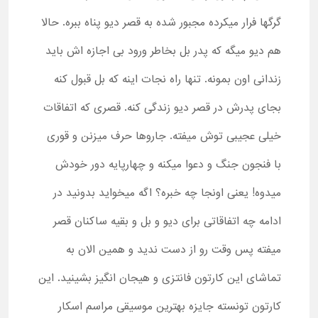
گرگها فرار میکرده مجبور شده به قصر دیو پناه ببره. حالا
هم دیو میگه که پدر بل بخاطر ورود بی اجازه اش باید
زندانی اون بمونه. تنها راه نجات اینه که بل قبول کنه
بجای پدرش در قصر دیو زندگی کنه. قصری که اتفاقات
خیلی عجیبی توش میفته. جاروها حرف میزنن و قوری
با فنجون جنگ و دعوا میکنه و چهارپایه دور خودش
میدوه! یعنی اونجا چه خبره؟ اگه میخواید بدونید در
ادامه چه اتفاقاتی برای دیو و بل و بقیه ساکنان قصر
میفته پس وقت رو از دست ندید و همین الان به
تماشای این کارتون فانتزی و هیجان انگیز بشینید. این
کارتون تونسته جایزه بهترین موسیقی مراسم اسکار