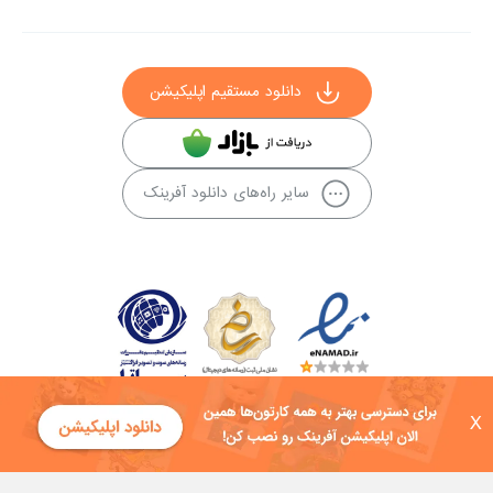
دانلود مستقیم اپلیکیشن
سایر راه‌های دانلود آفرینک
X
کلیه حقوق این سایت به شرکت توسعه فناوی هفت آسمان توکان تعلق دارد و
هرگونه استفاده از محتوا منع قانونی دارد.