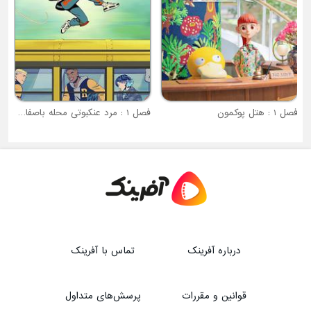
فصل 1 : هتل پوکمون
فصل 1 : مرد عنکبوتی محله باصفای شما
درباره آفرینک
تماس با آفرینک
قوانین و مقررات
پرسش‌های متداول