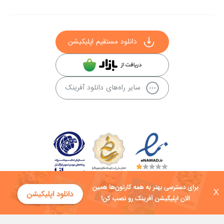
دانلود مستقیم اپلیکیشن
سایر راه‌های دانلود آفرینک
X
کلیه حقوق این سایت به شرکت توسعه فناوی هفت آسمان توکان تعلق دارد و
هرگونه استفاده از محتوا منع قانونی دارد.