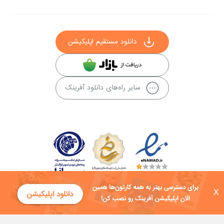
دانلود مستقیم اپلیکیشن
سایر راه‌های دانلود آفرینک
X
کلیه حقوق این سایت به شرکت توسعه فناوی هفت آسمان توکان تعلق دارد و
هرگونه استفاده از محتوا منع قانونی دارد.