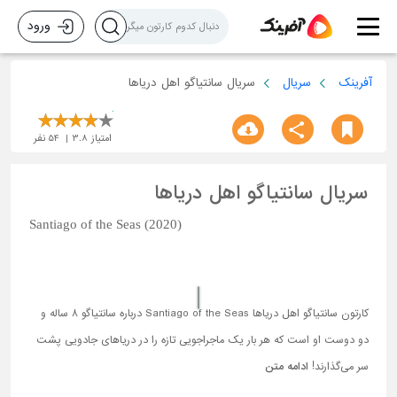
ورود
آفرینک
سریال
سریال سانتیاگو اهل دریاها
امتیاز
3.8
54
نفر
سریال سانتیاگو اهل دریاها
Santiago of the Seas (2020)
کارتون سانتیاگو اهل دریاها Santiago of the Seas درباره سانتیاگو 8 ساله و
دو دوست او است که هر بار یک ماجراجویی تازه را در دریاهای جادویی پشت
سر می‌گذارند!
ادامه متن