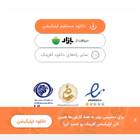
دانلود مستقیم اپلیکیشن
سایر راه‌های دانلود آفرینک
X
کلیه حقوق این سایت به شرکت توسعه فناوی هفت آسمان توکان تعلق دارد و
هرگونه استفاده از محتوا منع قانونی دارد.