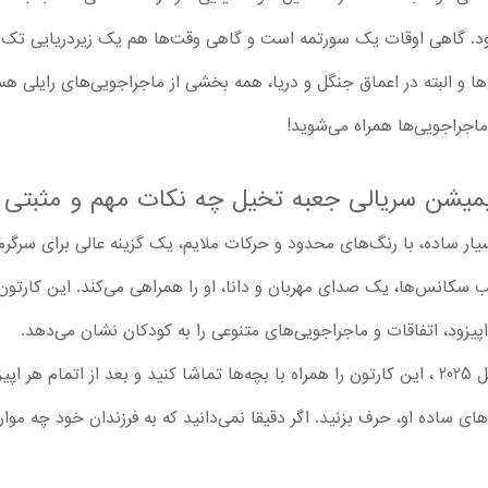
. گاهی اوقات یک سورتمه است و گاهی وقت‌ها هم یک زیردریایی تک‌نفره
نیمیشن سریالی جعبه تخیل چه نکات مهم و مثبتی ی
ر ساده، با رنگ‌های محدود و حرکات ملایم، یک گزینه عالی برای سرگرم‌ک
 سکانس‌ها، یک صدای مهربان و دانا، او را همراهی می‌کند. این کارت
پس از دانلود فصل اول سریال جعبه تخیل 2025 ، این کارتون را همراه با بچه‌ها تماشا کنید و بعد ا
های ساده او، حرف بزنید. اگر دقیقا نمی‌دانید که به فرزندان خود چه موار