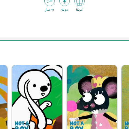
آمریکا
دوبله
2+ سال