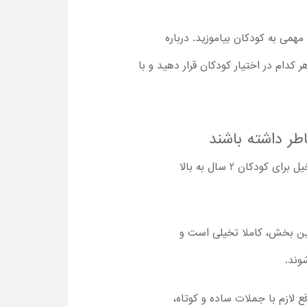
همی به کودکان بیاموزید. درباره
 کدام در اختیار کودکان قرار دهید و با
محیط کارتون کاملا امن و حرکت کاراکتر اصلی، آرام و بدون تنش است. بنابراین تماشا سریال کامل جعبه تخیل برای کودکان 2 سال به بالا
 این بخش، کاملا تخیلی است و
وند.
 لازم با جملات ساده و کوتاه،