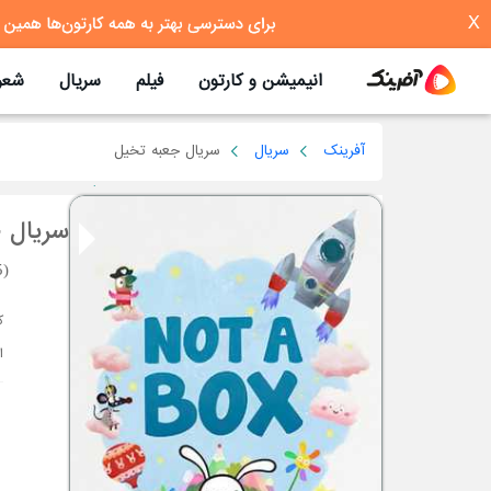
X
انیمیشن و کارتون
فیلم
سریال
شعر
آفرینک
سریال
سریال جعبه تخیل
سریال 
5)
ا