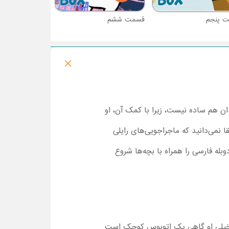
 پنجم
قسمت ششم
دان هم ساده نیست، زیرا با کمک آن، او
 نمی‌دانید که ماجراجویی‌های رایلی
ر چه سریع‌تر تماشا قسمت 1 کارتون جعبه تخیل با دوبله فارسی را همراه با بچه‌ها شروع
ه تخیلی او گاهی یک اتوبوس کوچک است