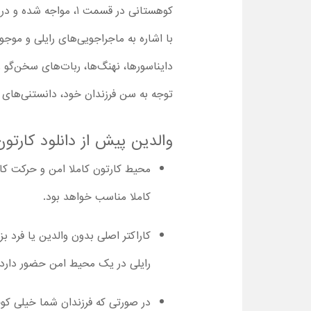
کوهستانی در قسمت 1، مواجه شده و در قسمت 6 سریال جعبه تخیل ، محیط خلا فضا را می‌بینند.
با اشاره به ماجراجویی‌های رایلی و موج
دایناسورها، نهنگ‌ها، ربات‌های سخن‌گو و 
توجه به سن فرزندان خود، دانستنی‌های ب
والدین پیش از دانلود کارتون Not a Box با دوبله فارسی باید موارد زیر را به خاطر داشته 
کاملا مناسب خواهد بود.
کاراکتر اصلی بدون والدین یا فرد ب
رایلی در یک محیط امن حضور دارد 
در صورتی که فرزندان شما خیلی کوچ