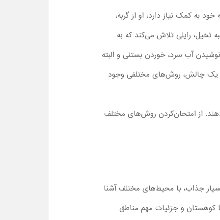
د به کمک نیاز دارد، او از گربه،
ه یک روش عالی برای حرکت‌دادن سورتمه پیدا می‌کند. در قسمت 4 سریال جعبه تخیل، رایلی تلاش می‌کند که به
وشیدن آب سرد، خوردن بستنی و البته
کردن یک چالش، روش‌های مختلفی وجود
دهند. از امتحان‌کردن روش‌های مختلف
سیار ساده و در عین حال بسیار جذاب، با محیط‌های مختلف آشنا
کارتون جعبه تخیل آشنا می‌شوند. با کوهستان و جزئیات مهم مناطق