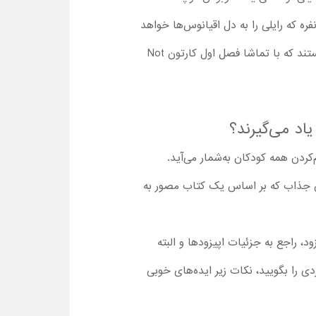
 که رایلی را به دل اقیانوس‌ها خواهد
برد. گشت‌وگذار در فضا، در دل کوهستان‌ها و البته در اعماق جنگل و دریا، همه بخشی از ماجراجویی‌های رایلی هستند که با تماشا فصل اول کارتون Not
اد می‌گیرند؟
ردن همه کودکان به‌شمار می‌آید.
ون جذاب که بر اساس یک کتاب مصور به
ز اتمام هر اپیزود، راجع به جزئیات اپیزودها و البته
دی را بگویید، نکات زیر ایده‌های خوبی