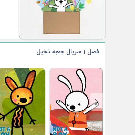
فصل 1 سریال جعبه تخیل