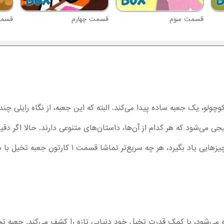
قسمت سوم
قسمت چهارم
قسمت
چولو، یک جعبه ساده پیدا می‌کند. البته که این جعبه، از نگاه رایلی چن
می‌شود که هر کدام از آن‌ها، داستان‌های متنوعی دارند. حالا اگر دقیقا
چیست و در طی هر کدام قرار است چه چیزهایی یاد بگیرد، ه
جعبه می‌شود، با کمک قدرت تخیل خود دنیایی تازه را کشف می‌کند. جعب