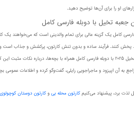
ارهای او را برای آن‌ها توضیح دهید.
ون Not a Box 2025 با دوبله فارسی کامل یک گزینه عالی برای تمام والدینی است که می‌خوا
ود پخش کنند. فرآیند ساده و بدون تنش کارتون، پرکشش و جذاب است و 
خواهند برد. پس از تماشا سریال جعبه تخیل 2025 با دوبله فارسی کامل همراه با بچه‌ها، دربار
جع به آن اپیزود و ماجراجویی رایلی، گفت‌وگو کرده و اطلاعات عمومی بچه
ل لذت برد، پیشنهاد می‌کنیم
کارتون محله بی
و
کارتون دوستان کوچولوی