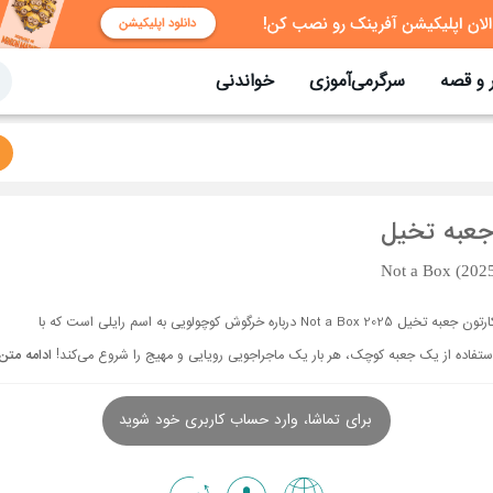
 و قصه
سرگرمی‌آموزی
خواندنی
جعبه تخیل
Not a Box (202
کارتون جعبه تخیل Not a Box 2025 درباره خرگوش کوچولویی به اسم رایلی است که با
ستفاده از یک جعبه کوچک، هر بار یک ماجراجویی رویایی و مهیج را شروع می‌کند!
ادامه متن
برای تماشا، وارد حساب کاربری خود شوید