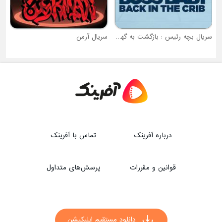
ه گهواره
سریال آرمن
درباره آفرینک
تماس با آفرینک
قوانین و مقررات
پرسش‌های متداول
دانلود مستقیم اپلیکیشن