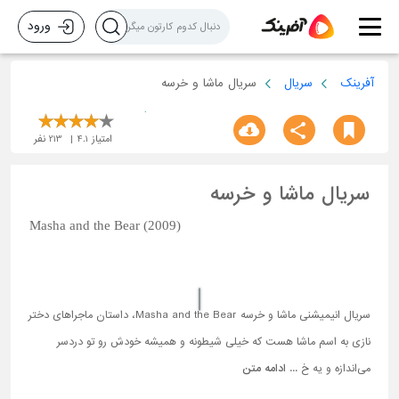
ورود
آفرینک
سریال
سریال ماشا و خرسه
امتیاز
4.1
213
نفر
سریال ماشا و خرسه
Masha and the Bear (2009)
سریال انیمیشنی ماشا و خرسه Masha and the Bear، داستان ماجرا‌های دختر
نازی به اسم ماشا هست که خیلی شیطونه و همیشه خودش رو تو دردسر
می‌اندازه و یه خ ...
ادامه متن