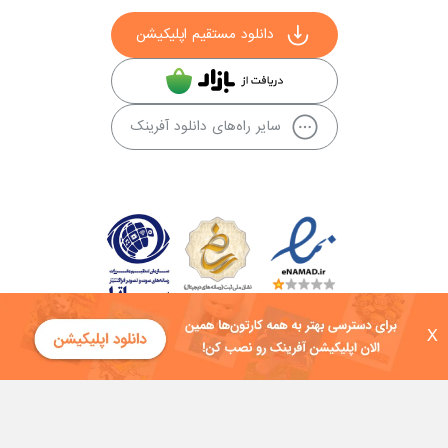
دانلود مستقیم اپلیکیشن
سایر راه‌های دانلود آفرینک
X
کلیه حقوق این سایت به شرکت توسعه فناوی هفت آسمان توکان تعلق دارد و
هرگونه استفاده از محتوا منع قانونی دارد.