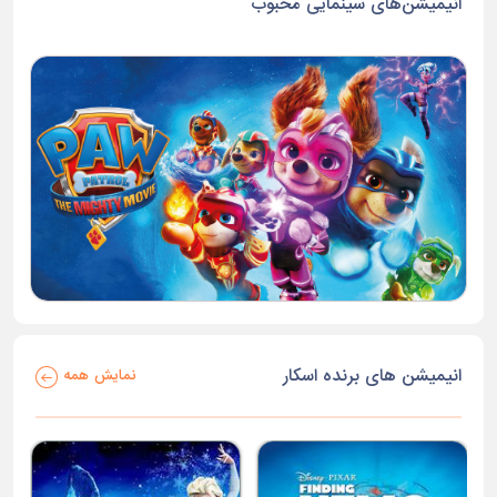
انیمیشن‌های سینمایی محبوب
انیمیشن های برنده اسکار
نمایش همه