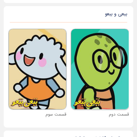
ببعی و ببعو
قس
قسمت دوم
قسمت سوم