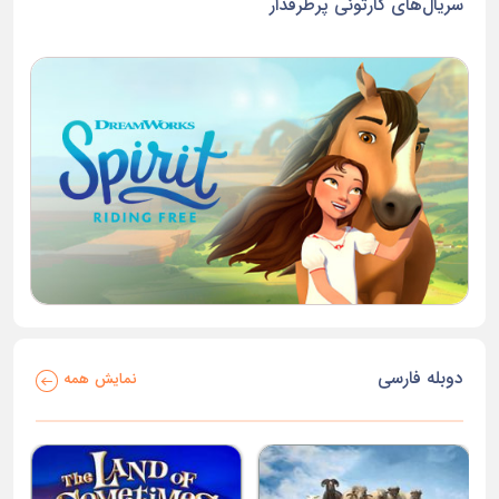
سریال‌های کارتونی پرطرفدار
دوبله فارسی
نمایش همه