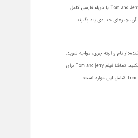
فیلم جدید تام و جری با دیالوگ‌های بسیار بیشتر ساخته شده و به همین دلیل، پیشنهاد می‌کنیم با تماشا فیلم Tom and Jerry با دوبله فارسی کامل
ک آن، چیزهای جدیدی یاد بگیرند.
ده‌دار تام و البته جری، مواجه شوید.
به همین خاطر، با توجه به این موضوع، شاید تصمیم بگیرید که برای کودکان خیلی کوچک، این کارتون را پخش نکنید. تماشا فیلم Tom and jerry برای