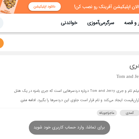
 و قصه
سرگرمی‌آموزی
خواندنی
جری
Tom and Je
فیلم تام و جری Tom and Jerry درباره دردسرهایی است که جری بامزه در یک هتل
ران‌قیمت ایجاد می‌کند و تام قرار است جلوی این دردسرها را بگیرد.
ادامه متن
کمدی
ماجراجویانه
برای تماشا، وارد حساب کاربری خود شوید