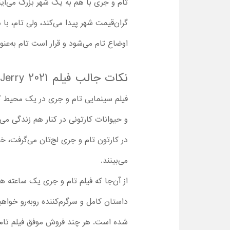
تام و جری با هم به یک شهر بزرگ می‌آی
گران‌قیمت شهر پیدا می‌کند، ولی تام، با
اوضاع تام می‌شود و قرار است تام به‌عنو
نکات جالب فیلم Tom and Jerry 2021
فیلم سینمایی تام و جری در یک محیط کا
و حیوانات کارتونی در کنار هم‌ زندگی م
در کارتون تام و جری لج‌تان می‌گرفت، خ
می‌بینند.
از آن‌جا که فیلم تام و جری یک ساعته ه
داستان کامل و سرگرم‌کننده روبه‌رو خواه
شده است. هر چند فروش موفق فیلم تام و