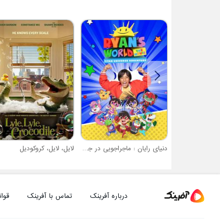
دنیای رایان : ماجراجویی در جهان تایتان
لایل، لایل، کروکودیل
درباره آفرینک
تماس با آفرینک
قوان