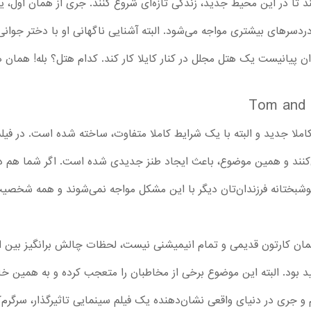
ند تا در این محیط جدید، زندگی تازه‌ای شروع کنند. جری از همان اول،
 دردسرهای بیشتری مواجه می‌شود. البته آشنایی ناگهانی او با دختر جوان
ان پیانیست یک هتل مجلل در کنار کایلا کار کند. کدام هتل؟ بله! همان 
ملا جدید و البته با یک شرایط کاملا متفاوت، ساخته شده است. در فیلم
ی‌کنند و همین موضوع، باعث ایجاد طنز جدیدی شده است. اگر شما هم در 
وشبختانه فرزندان‌تان دیگر با این مشکل مواجه نمی‌شوند و همه شخصیت‌ه
مان کارتون قدیمی و تمام انیمیشنی نیست، لحظات چالش‌ برانگیز بین ای
ید بود. البته این موضوع برخی از مخاطبان را متعجب کرده و به همین خاط
 جری در دنیای واقعی نشان‌دهنده یک فیلم سینمایی تاثیرگذار، سرگرم‌ک