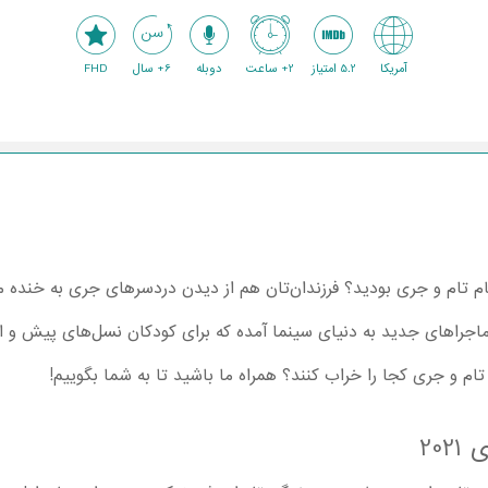
آمریکا
5.2 امتیاز
2+ ساعت
دوبله
6+ سال
FHD
م تام و جری بودید؟ فرزندان‌تان هم از دیدن دردسرهای جری به خنده
ماجراهای جدید به دنیای سینما آمده که برای کودکان نسل‌های پیش و ال
 تام و جری کجا را خراب کنند؟ همراه ما باشید تا به شما بگوییم!
20