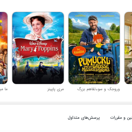
وروجک و سوءتفاهم بزرگ
مری پاپینز
ما می
ین و مقررات
پرسش‌های متداول