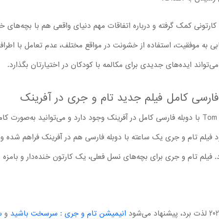
یلم کارتونی کمک گرفته و درباره اتفاقات مهم دنیای واقعی هم با بچه‌های 
ی به موفقیت، استفاده از خشونت در مواقع مختلف، عدم تعامل با اطرافیا
می‌تواند ایده‌های جدیدی برای مکالمه با کودکان در اختیارتان بگذارد.
فارسی کامل فیلم جدید تام و جری در آفرینک
خوشبختانه امکان تماشا فیلم Tom and Jerry با دوبله فارسی کامل در آفرینک وجود دارد و می‌توانی
د فیلم تام و جری یک ساعته با دوبله فارسی هم در آفرینک فراهم شده و می
ید. فیلم تام و جری برای بچه‌های نسل فعلی، یک کارتون خنده‌دار و بامزه 
انیمیشن تام و جری : سرسخت باشید
و
س