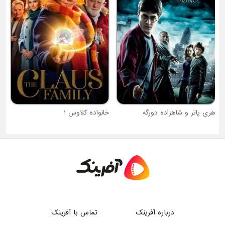
هری پاتر و شاهزاده دورگه
خانواده کلاوس 1
درباره آفرینک
تماس با آفرینک