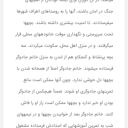
میافتد. در آن دوران برای اینکه کودکان از آسیبهای
جنگ در امان باشند، آنها را به روستاهای اطراف شهرها
میفرستادند. تا امنیت بیشتری داشته باشند. بچهها
تحت سرپرستی و نگهداری موقت خانودههای محلی قرار
میگرفتند. و در منزل اهل محل، سکونت میکردند. سه
بچه پرنشاط و کنجکاو هم از لندن به منزل خانم جادوگر
فرستاده میشوند. خانم جادوگر اصلاً از همخانه شدن با
بچهها دل خوشی ندارد. چون آنها ممکن است مانع
تمرینهای جادوگری او شوند. ضمناً هیچکس از جادوگر
بودن او خبر ندارد و بچهها ممکن است راز او را فاش
کنند. خانم جادوگر بعد از خوابیدن بچهها و در نیمههای
شب به تمرین آموزشهایی که استادش فرستاده مشغول