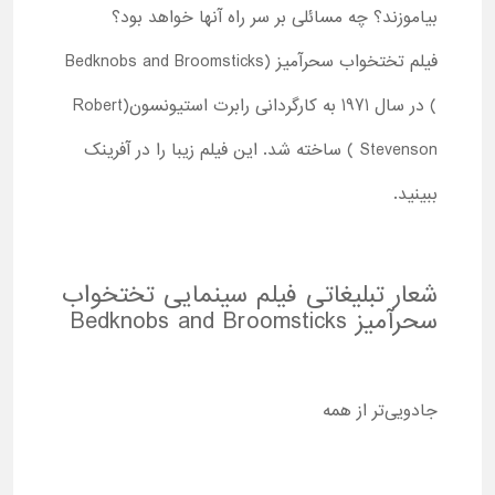
بیاموزند؟ چه مسائلی بر سر راه آنها خواهد بود؟
فیلم تختخواب سحرآمیز (Bedknobs and Broomsticks
) در سال 1971 به کارگردانی رابرت استیونسون(Robert
Stevenson ) ساخته شد. این فیلم زیبا را در آفرینک
ببینید.
شعار تبلیغاتی فیلم سینمایی تختخواب
سحرآمیز Bedknobs and Broomsticks
جادویی‌تر از همه