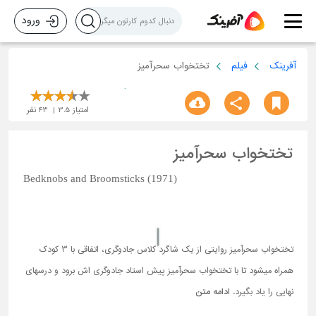
ورود
آفرینک
فیلم
تختخواب سحرآمیز
امتیاز
3.5
43
نفر
تختخواب سحرآمیز
Bedknobs and Broomsticks (1971)
تختخواب سحرآمیز روایتی از یک شاگرد کلاس جادوگری، اتفاقی با 3 کودک
همراه میشود تا با تختخواب سحرآمیز پیش استاد جادوگری اش برود و درسهای
نهایی را یاد بگیرد.
ادامه متن