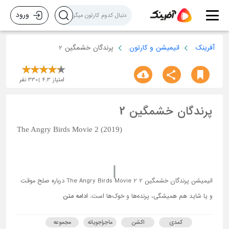
ورود
آفرینک
انیمیشن و کارتون
پرندگان خشمگین 2
امتیاز
4.3
330
نفر
پرندگان خشمگین 2
The Angry Birds Movie 2 (2019)
انیمیشن پرندگان خشمگین 2 The Angry Birds Movie 2 درباره صلح موقت
و یا شاید هم همیشگی، پرنده‌ها و خوک‌ها است.
ادامه متن
کمدی
اکشن
ماجراجویانه
مجموعه