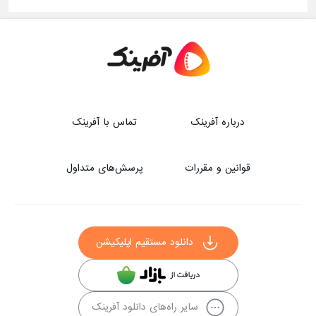
درباره آفرینک
تماس با آفرینک
قوانین و مقررات
پرسش‌های متداول
دانلود مستقیم اپلیکیشن
سایر راه‌های دانلود آفرینک