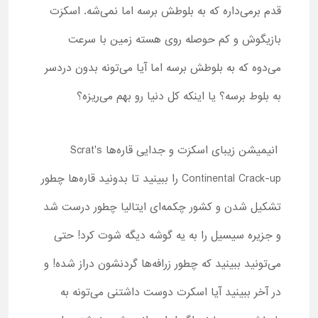
قدم بر‌می‌داره که به بلوطش برسه اما نمی‌شه. اسکرَت
بازیگوش و کم حوصله روی هسته زمین با سرعت
می‌دوه که به بلوطش برسه اما آیا ‌می‌تونه بدون دردسر
به بلوط برسه؟ یا اینکه کل دنیا رو بهم می‌ریزه؟
انیمیشن زیبای اسکرَت و جدایی قاره‌ها
Scrat's
Continental Crack-up
را ببینید تا بدونید قاره‌ها چطور
تشکیل شدن و کشور چکمه‌ای ایتالیا چطور درست شد
و جزیره سیسیل را به یه گوشه دیگه شوت کرد! حتی
می‌تونید ببینید که چطور زرافه‌ها گردنشون دراز شده! و
در آخر ببینید آیا اسکرت دوست داشتنی می‌تونه به