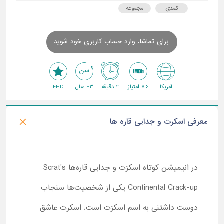
کمدی
مجموعه
برای تماشا، وارد حساب کاربری خود شوید
آمریکا
7.6 امتیاز
3 دقیقه
3+ سال
FHD
معرفی اسکرت و جدایی قاره ها
در انیمیشن کوتاه اسکرَت و جدایی قاره‌ها
Scrat's
Continental Crack-up
یکی از شخصیت‌ها سنجاب
دوست داشتنی به اسم اسکرَت است. اسکرت عاشق