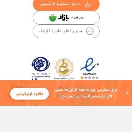
دانلود مستقیم اپلیکیشن
سایر راه‌های دانلود آفرینک
X
کلیه حقوق این سایت به شرکت توسعه فناوی هفت آسمان توکان تعلق دارد و
هرگونه استفاده از محتوا منع قانونی دارد.