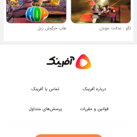
لگو : عدالت جویان
هاپ خرگوش زبل
درباره آفرینک
تماس با آفرینک
قوانین و مقررات
پرسش‌های متداول