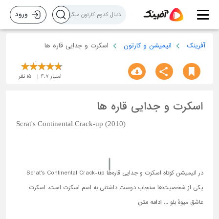
ورود
آفرینک
انیمیشن و کارتون
اسکرت و جدایی قاره ها
امتیاز
4.7
15
نفر
اسکرت و جدایی قاره ها
Scrat's Continental Crack-up (2010)
در انیمیشن کوتاه اسکرَت و جدایی قاره‌ها Scrat's Continental Crack-up
یکی از شخصیت‌ها سنجاب دوست داشتنی به اسم اسکرَت است. اسکرت
عاشق میوهٔ بلو ...
ادامه متن