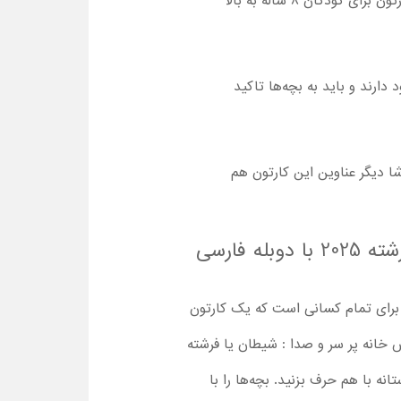
روند نسبتا سریع کارتون و شوخی‌های فیزیکی و آسیب‌های احتمالی ناشی از آن باعث شده که تماشا این کارتون برای کودکان 8 ساله به بالا
ارند و باید به بچه‌ها تاکید
 دیگر عناوین این کارتون هم
تماشا و دانلود کارتون باکیفیت بالا کریسمس خانه پر سر و صدا : شیطان یا فرشته 2025 با دوبله فارسی
بله فارسی کامل ، یک انتخاب عالی برای تمام کسانی است که یک کارتون
 خانه پر سر و صدا : شیطان یا فرشته
تانه با هم حرف بزنید. بچه‌ها را با