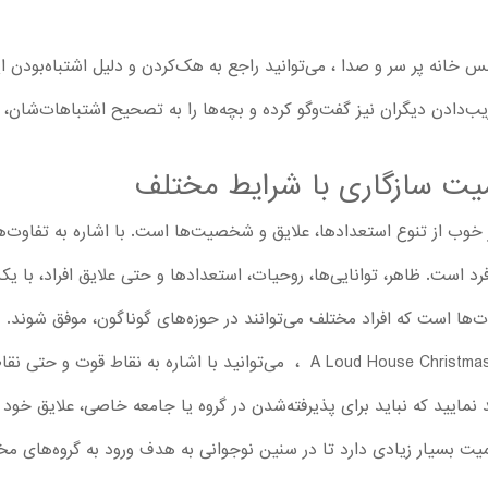
س خانه پر سر و صدا ، می‌توانید راجع به هک‌کردن و دلیل اشتباه‌بودن ا
‌دادن دیگران نیز گفت‌وگو کرده و بچه‌ها را به تصحیح اشتباهات‌شان، 
ت سازگاری با شرایط مختلف
خوب از تنوع استعدادها، علایق و شخصیت‌ها است. با اشاره به تفاوت‌ها
رد است. ظاهر، توانایی‌ها، روحیات، استعدادها و حتی علایق افراد، با یکد
ت‌ها است که افراد مختلف می‌توانند در حوزه‌های گوناگون، موفق شوند.
بعد از دیدن کارتون A Loud House Christmas : Naughty or Nice ، می‌توانید ب
 نمایید که نباید برای پذیرفته‌شدن در گروه یا جامعه خاصی، علایق خود
ت بسیار زیادی دارد تا در سنین نوجوانی به هدف ورود به گروه‌های مختلف