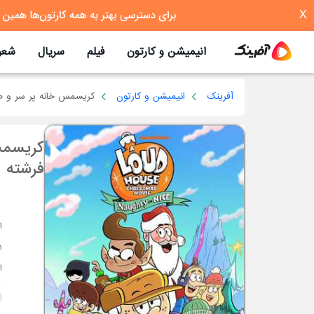
X
انیمیشن و کارتون
فیلم
سریال
شعر
آفرینک
انیمیشن و کارتون
کریسمس خانه پر سر و صد
کریسمس
فرشته
ا