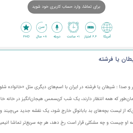
برای تماشا، وارد حساب کاربری خود شوید
آمریکا
6.6 امتیاز
1+ ساعت
دوبله
8+ سال
FHD
ان یا فرشته
و صدا : شیطان یا فرشته در ایران با اسم‌های دیگری مثل «خانواده
طور که همه انتظار دارند، یک شب کریسمس هیجان‌انگیز در خانه خانواد
‌که از لیست بچه‌های بد بابانوئل خارج شود، یک نقشه جدید می‌چیند و ب