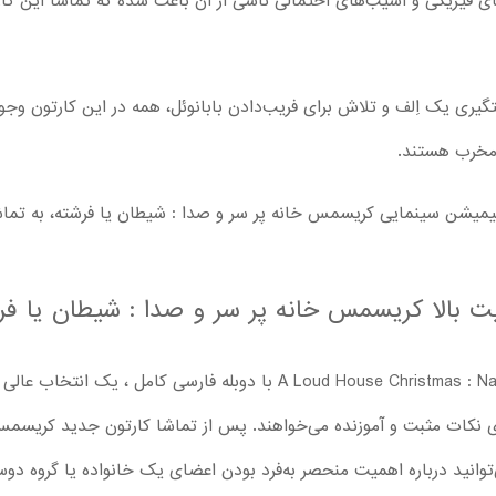
ری یک اِلف و تلاش برای فریب‌دادن بابانوئل، همه در این کارتون وجود د
و مخرب هستند.
میشن سینمایی کریسمس خانه پر سر و صدا : شیطان یا فرشته، به تماشا
دانلود انیمیشن سینمایی A Loud House Christmas : Naughty or Nice با دو
وی نکات مثبت و آموزنده می‌خواهند. پس از تماشا کارتون جدید کریسمس
، می‌توانید درباره اهمیت منحصر به‌فرد بودن اعضای یک خانواده یا گروه دوس