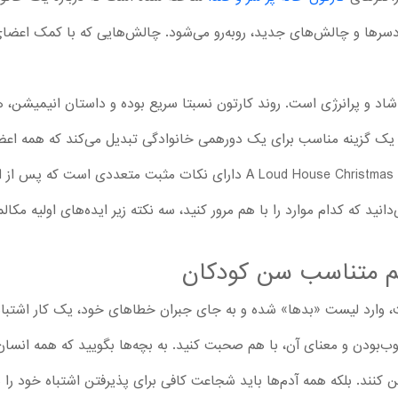
 دردسرها و چالش‌های جدید، روبه‌رو می‌شود. چالش‌هایی که با کمک اعض
اد و پرانرژی است. روند کارتون نسبتا سریع بوده و داستان انیمیشن، 
ه یک گزینه مناسب برای یک دورهمی خانوادگی تبدیل می‌کند که همه اعضا
خوشبختانه انیمیشن A Loud House Christmas : Naughty or Nice دارای نکات مث
انید که کدام موارد را با هم مرور کنید، سه نکته زیر ایده‌های اولیه مکالمه
م متناسب سن کودکان
ت، وارد لیست «بدها» شده و به جای جبران خطاهای خود، یک کار اشتبا
خوب‌بودن و معنای آن، با هم صحبت کنید. به بچه‌ها بگویید که همه انسان
عیین کنند. بلکه همه آدم‌ها باید شجاعت کافی برای پذیرفتن اشتباه خود ر