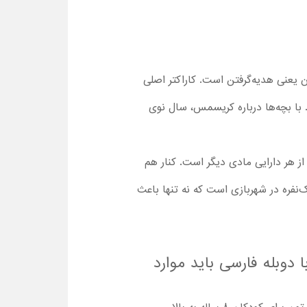
عنی هدیه‌گرفتن است. کاراکتر اصلی
. با بچه‌ها درباره کریسمس، سال نوی
از هر دارایی مادی دیگر است. کنار هم
‌نفره در شهربازی است که نه تنها باعث
ن پیش از دانلود انیمیشن A Loud House Christmas : Naughty or Nice با دوبله فارسی باید موارد