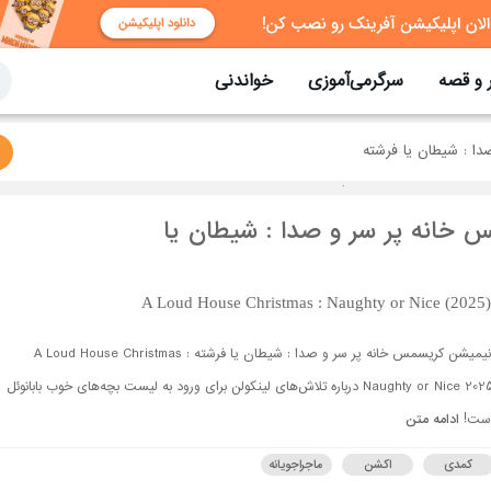
 و قصه
سرگرمی‌آموزی
خواندنی
ا : شیطان یا فرشته
 خانه پر سر و صدا : شیطان یا
A Loud House Christmas : Naughty or Nice (2025)
انیمیشن کریسمس خانه پر سر و صدا : شیطان یا فرشته A Loud House Christmas :
Naughty or Nice 2025 درباره تلاش‌های لینکولن برای ورود به لیست بچه‌های خوب بابانوئل
ست!
ادامه متن
کمدی
اکشن
ماجراجویانه