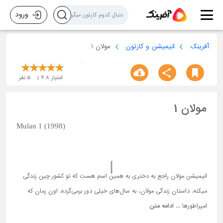
ورود
آفرینک
انیمیشن و کارتون
مولان 1
امتیاز
4.8
5
نفر
مولان 1
Mulan 1 (1998)
انیمیشن مولان راجع به دختری به همین اسم هست که تو کشور چین زندگی
میکنه. داستان زندگی مولان، به سال‌های خیلی دور برمی‌گرده. اون زمان که
امپراطورها ...
ادامه متن