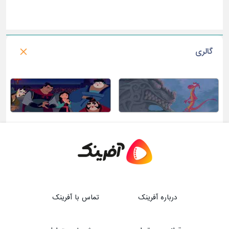
گالری
درباره آفرینک
تماس با آفرینک