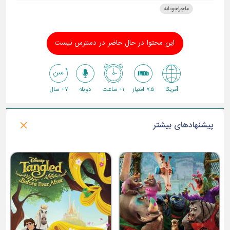
ماجراجویانه
این محتوا در حال حاضر در دسترس نیست
آمریکا
7.5 امتیاز
1+ ساعت
دوبله
7+ سال
پیشنهادهای بیشتر
جایزه بزرگ اروپا