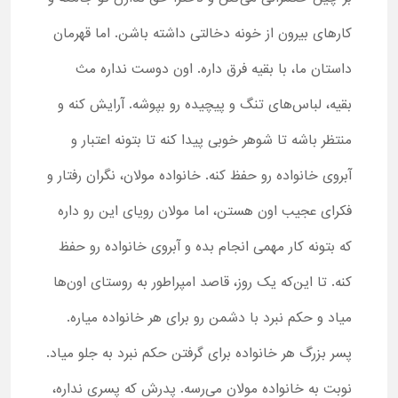
کارهای بیرون از خونه دخالتی داشته باشن. اما قهرمان
داستان ما، با بقیه فرق داره. اون دوست نداره مث
بقیه، لباس‌های تنگ و پیچیده رو بپوشه. آرایش کنه و
منتظر باشه تا شوهر خوبی پیدا کنه تا بتونه اعتبار و
آبروی خانواده رو حفظ کنه. خانواده مولان، نگران رفتار و
فکرای عجیب اون هستن، اما مولان رویای این رو داره
که بتونه کار مهمی انجام بده و آبروی خانواده رو حفظ
کنه. تا این‌که یک روز، قاصد امپراطور به روستای اون‌ها
میاد و حکم نبرد با دشمن رو برای هر خانواده میاره.
پسر بزرگ هر خانواده برای گرفتن حکم نبرد به جلو میاد.
نوبت به خانواده مولان می‌رسه. پدرش که پسری نداره،