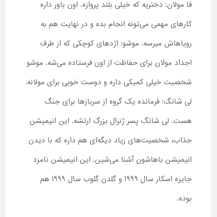
فا مولان: دختریه که خیلی بلند پروازه. اون باور داره
کارهای مهمی می‌تونه انجام بده و در نهایت هم به
رویاهاش میرسه. موشو: اژدهای کوچکی که از طرف
اجداد مولان برای حفاظت از اون فرستاده می‌شه. موشو
شخصیت خیلی کمیکی داره و دوست خوبی برای مولانه.
لی شانگ: فرمانده یک گروه از سربازها برای جنگ
هست. لی شانگ پسر ژنرال بزرگ ارتشه. این انیمیشن
جذاب، شخصیت‌های زیاد دیگه‌ای هم داره که با دیدن
انیمیشن باهاشون آشنا می‌شین. این انیمیشن نامزد
جایزه اسکار سال 1999 و گلدن گلوب سال 1999 هم
بوده.