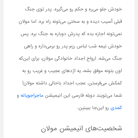
خودش جلو می‌ره و حکم رو می‌گیره. پدر توی جنگ
قبلی آسیب دیده و به سختی می‌تونه راه بره. اما مولان
نمی‌تونه اجازه بده که پدرش دوباره به جنگ بره. پس
خودش نیمه شب لباس رزم پدر رو برمی‌داره و راهی
جنگ می‌شه. ارواح اجداد خانوادگی مولان، برای این‌که
اون بتونه موفق بشه، یه اژدهای عجیب و غریب رو به
کمکش می‌فرستن. عجب اجداد باحالی داشته مولان!
شما می‌تویند دوبله فارسی این انیمیشن
ماجراجویانه
و
کمدی
رو این‌جا ببینین.
شخصیت‌های انیمیشن مولان