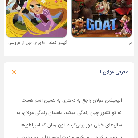
گیسو کمند : ماجرای قبل از عروسی
معرفی مولان 1
انیمیشن مولان راجع به دختری به همین اسم هست
که تو کشور چین زندگی میکنه. داستان زندگی مولان، به
سال‌های خیلی دور برمی‌گرده. اون زمان که امپراطورها
بر چین حکمرانی می‌کنن و دخترا حق ندارن تو جامعه و