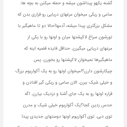
گشنه یکهو پیداشون میشه و حمله میکنن به بچه ها.
سامی و ریکی میخوان مرغهای دریایی رو فراری بدن که
مشکل بزرگتری پیدا میشه، آدمها!حالا دو تا ماهیگیر با
تورشون سراغ لاکپشتها میان و اونها رو با یکی از
مرغهای دریایی میگیرن. حداقل فایده قضیه اینه که
ماهیگیرها نمیخوان لاکپشتها رو بخورن. پس
چیکارشون دارن؟!میخوان اونها رو به یک آکواریوم بزرگ
و خیلی شیک ببرن. الان سامی و ریکی گیر افتادن و
قراره اونها رو به یک جای آشنا و نزدیک بیارن. اگه
حدس زدین کجا؟یک آکواریوم خیلی شیک و مدرن
توی دبی. توی آکواریوم اونها دوستهای جدیدی پیدا