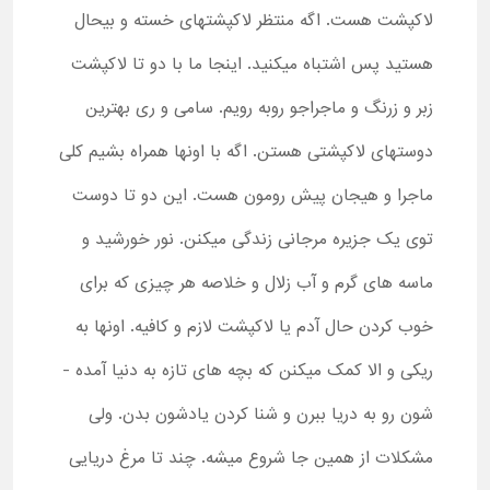
لاکپشت هست. اگه منتظر لاکپشتهای خسته و بیحال
هستید پس اشتباه میکنید. اینجا ما با دو تا لاکپشت
زبر و زرنگ و ماجراجو روبه رویم. سامی و ری بهترین
دوستهای لاکپشتی هستن. اگه با اونها همراه بشیم کلی
ماجرا و هیجان پیش رومون هست. این دو تا دوست
توی یک جزیره مرجانی زندگی میکنن. نور خورشید و
ماسه های گرم و آب زلال و خلاصه هر چیزی که برای
خوب کردن حال آدم یا لاکپشت لازم و کافیه. اونها به
ریکی و الا کمک میکنن که بچه های تازه به دنیا آمده ­
شون رو به دریا ببرن و شنا کردن یادشون بدن. ولی
مشکلات از همین جا شروع میشه. چند تا مرغ دریایی