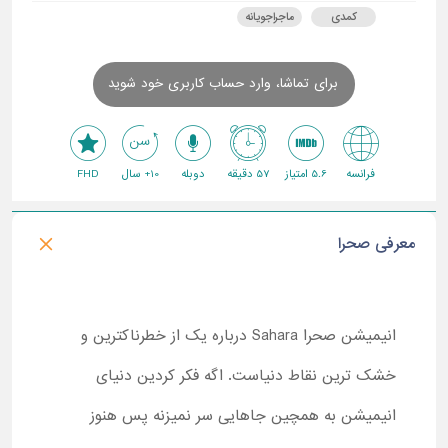
کمدی
ماجراجویانه
برای تماشا، وارد حساب کاربری خود شوید
فرانسه
5.6 امتیاز
57 دقیقه
دوبله
10+ سال
FHD
معرفی صحرا
انیمیشن صحرا Sahara درباره یک از خطرناکترین و
خشک ترین نقاط دنیاست. اگه فکر کردین دنیای
انیمیشن به همچین جاهایی سر نمیزنه پس هنوز