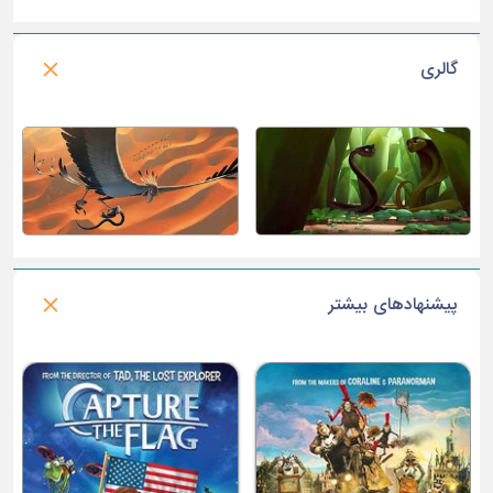
گالری
پیشنهادهای بیشتر
فصل شکار : گرخیده