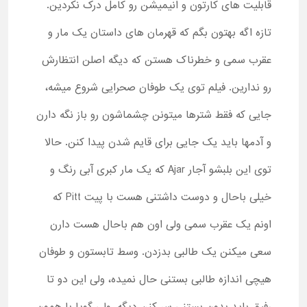
قابلیت های کارتون و انیمیشن رو کامل درک نکردین.
تازه اگه بهتون بگم که قهرمان های داستان یک مار و
عقرب سمی و خطرناک هستن که دیگه اصلن انتظارش
رو ندارین. فیلم توی یک طوفان صحرایی شروع میشه،
جایی که فقط شترها میتونن چشماشون رو باز نگه دارن
و آدمها باید یک جایی برای قایم شدن پیدا کنن. حالا
توی این بلبشو آجار Ajar که یک مار کبری آبی رنگ و
خیلی باحال و دوست داشتنی هست با پیت Pitt که
اونم یک عقرب سمی ولی اون هم باحال هست دارن
سعی میکنن یک طالبی بدزدن. وسط تابستون و طوفان
هیچی اندازه طالبی بستنی حال نمیده، ولی این دو تا