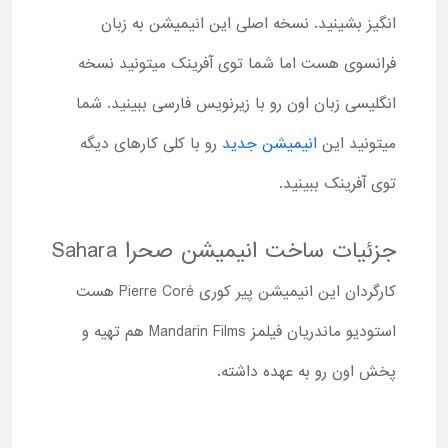
انگیز بشینید. نسخه اصلی این انیمیشن به زبان
فرانسوی هست اما شما توی آفرینک میتونید نسخه
انگلیسی زبان اون رو با زیرنویس فارسی ببینید. شما
میتونید این
انیمیشن جدید
رو با کلی کارهای دیگه
توی آفرینک ببینید.
جزئیات ساخت انیمیشن صحرا Sahara
کارگردان این انیمیشن پیر کوری Pierre Coré هست
استودیو ماندریان فیلمز Mandarin Films هم تهیه و
پخش اون رو به عهده داشته.