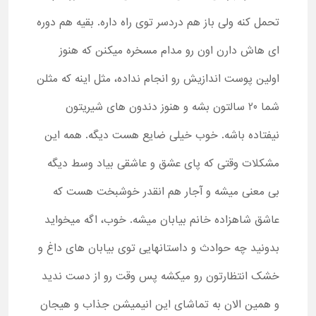
تحمل کنه ولی باز هم دردسر توی راه داره. بقیه هم دوره
ای هاش دارن اون رو مدام مسخره میکنن که هنوز
اولین پوست اندازیش رو انجام نداده، مثل اینه که مثلن
شما 20 سالتون بشه و هنوز دندون های شیریتون
نیفتاده باشه. خوب خیلی ضایع هست دیگه. همه این
مشکلات وقتی که پای عشق و عاشقی بیاد وسط دیگه
بی معنی میشه و آجار هم انقدر خوشبخت هست که
عاشق شاهزاده خانم بیابان میشه. خوب، اگه میخواید
بدونید چه حوادث و داستانهایی توی بیابان های داغ و
خشک انتظارتون رو میکشه پس وقت رو از دست ندید
و همین الان به تماشای این انیمیشن جذاب و هیجان