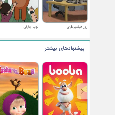
روز فیلمبرداری
توپ چارلی
پیشنهادهای بیشتر