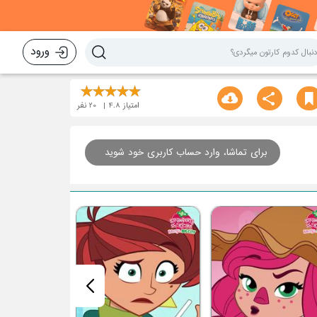
ورود
امتیاز
4.8
20
نفر
برای تماشا، وارد حساب کاربری خود شوید
قسمت هشتم