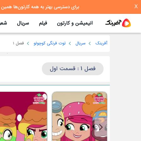
X
انیمیشن و کارتون
فیلم
سریال
شعر
آفرینک
سریال
توت فرنگی کوچولو
فصل 1
فصل 1 : قسمت اول