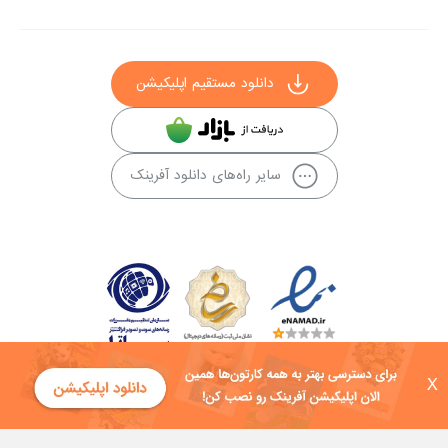
دانلود مستقیم اپلیکیشن
سایر راه‌های دانلود آفرینک
X
کلیه حقوق این سایت به شرکت توسعه فناوی هفت آسمان توکان تعلق دارد و
هرگونه استفاده از محتوا منع قانونی دارد.