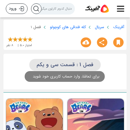
ورود
آفرینک
سریال
کله فندقی های کوچولو
فصل 1
امتیاز
5.0
8
نفر
فصل 1 : قسمت سی و یکم
برای تماشا، وارد حساب کاربری خود شوید
قسمت سوم