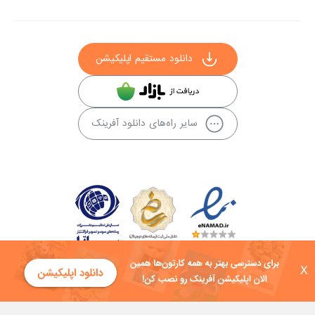
دانلود مستقیم اپلیکیشن
سایر راه‌های دانلود آفرینک
X
کلیه حقوق این سایت به شرکت توسعه فناوی هفت آسمان توکان تعلق دارد و
هرگونه استفاده از محتوا منع قانونی دارد.