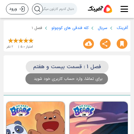
ورود
آفرینک
سریال
کله فندقی های کوچولو
فصل 1
امتیاز
5.0
2
نفر
فصل 1 : قسمت بیست و هفتم
برای تماشا، وارد حساب کاربری خود شوید
قسمت سوم