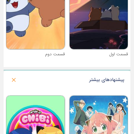
قسمت دوم
پیشنهادهای بیشتر
فصل 1 : گریزی و موش کوچولوها