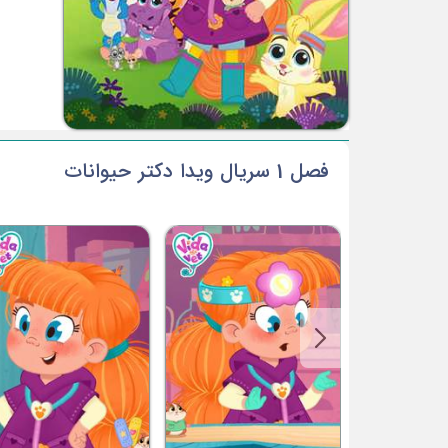
فصل 1 سریال ویدا دکتر حیوانات