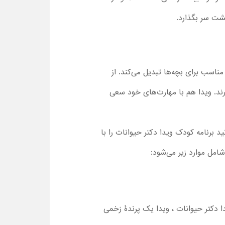
پشت سر بگذارد.
سب برای بچه‌ها تبدیل می‌کند. از
به کمک نیاز دارند. ویدا هم با مهارت‌های خود سعی
 برنامه کودک ویدا دکتر حیوانات را با
ند، مهربانی با حیوانات است. در قسمت ۱ فصل اول کارتون ویدا دکتر حیوانات ، ویدا یک پرندۀ زخمی