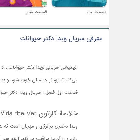
قسمت اول
قسمت دوم
معرفی سریال ویدا دکتر حیوانات
می‌کند تا زودتر حالشان خوب شود و به ط
قسمت اول فصل ۱ سریال ویدا دکتر حیوانات با دوبله فارسی را همراه بچه‌ها شروع کنید.
خلاصۀ کارتون Vida the Vet
ویدا دختری پرانرژی و مهربان است که هم
دارد و از آن‌ها مراقبت می‌کند. البته وی