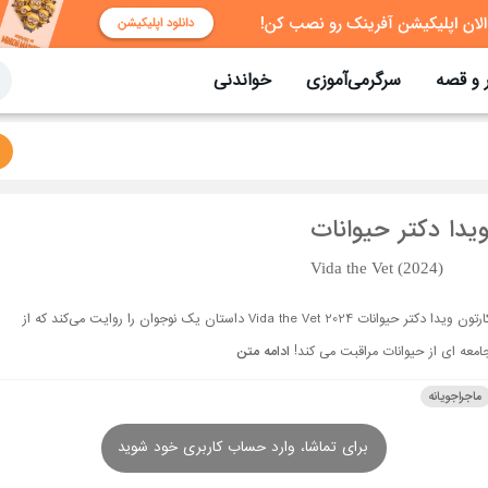
 و قصه
سرگرمی‌آموزی
خواندنی
یدا دکتر حیوانات
Vida the Vet (2024)
کارتون ویدا دکتر حیوانات Vida the Vet 2024 داستان یک نوجوان را روایت می‌کند که از
امعه ای از حیوانات مراقبت می کند!
ادامه متن
ماجراجویانه
برای تماشا، وارد حساب کاربری خود شوید