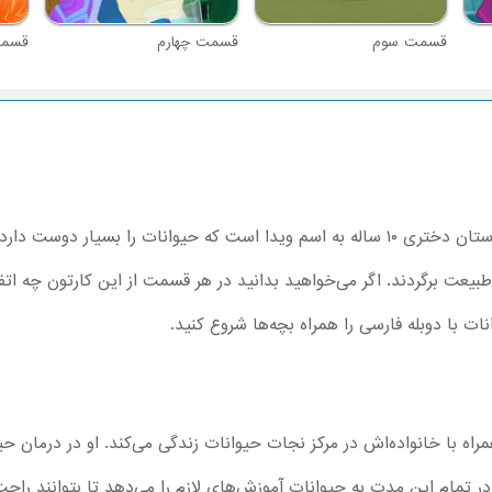
قسمت سوم
قسمت چهارم
قسمت
انیمیشن سریالی ویدا دکتر حیوانات ، داستان دختری ۱۰ ساله به اسم ویدا است که حیوانات
بیعت برگردند. اگر می‌خواهید بدانید در هر قسمت از این کارتون چه اتفا
راه با خانواده‌اش در مرکز نجات حیوانات زندگی می‌کند. او در درمان حی
دا در تمام این مدت به حیوانات آموزش‌های لازم را می‌دهد تا بتوانند راحت