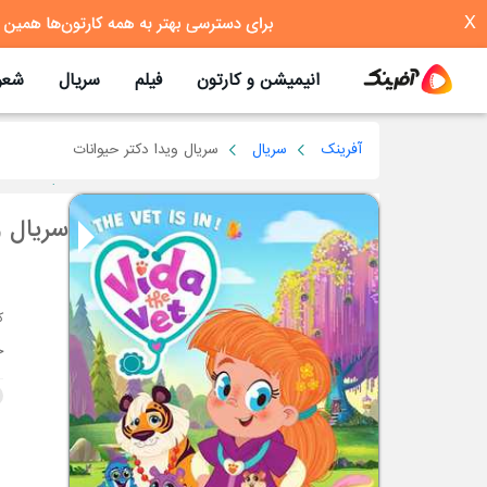
X
انیمیشن و کارتون
فیلم
سریال
شعر
آفرینک
سریال
سریال ویدا دکتر حیوانات
سریال و
ج