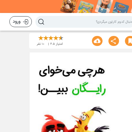
ورود
امتیاز
4.5
10
نفر