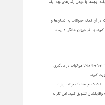
ند. بچه‌ها با دیدن رفتارهای ویدا یاد
که در آن کمک حیوانات به انسان‌ها و
کنید. یا اگر حیوان خانگی دارید با
ویدا مسئول مراقبت و درمان حیوانات است و وظیفۀ خود را به خوبی انجام می‌دهد. این رفتار ویدا در سریال Vida the Vet 2024 می‌تواند در یادگیری
ویت کنید.
 با کمک بچه‌ها یک برنامه روزانه
ت وظایفشان تشویق کنید. این کار به