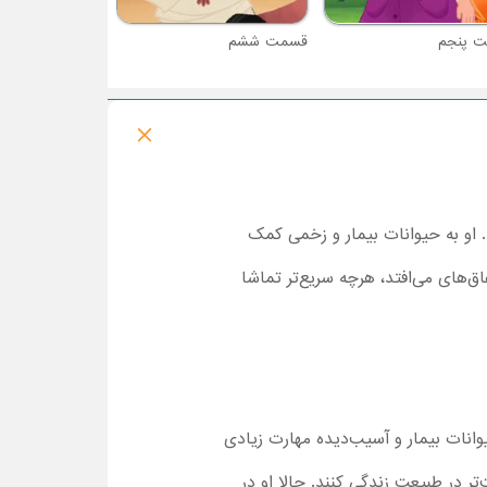
 پنجم
قسمت ششم
 را بسیار دوست دارد. او به حیوانات بیمار و زخمی کمک
ق‌های می‌افتد، هرچه سریع‌تر تماشا
وانات بیمار و آسیب‌دیده مهارت زیادی
‌تر در طبیعت زندگی کنند. حالا او در