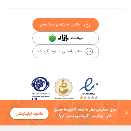
دانلود مستقیم اپلیکیشن
سایر راه‌های دانلود آفرینک
X
کلیه حقوق این سایت به شرکت توسعه فناوی هفت آسمان توکان تعلق دارد و
هرگونه استفاده از محتوا منع قانونی دارد.