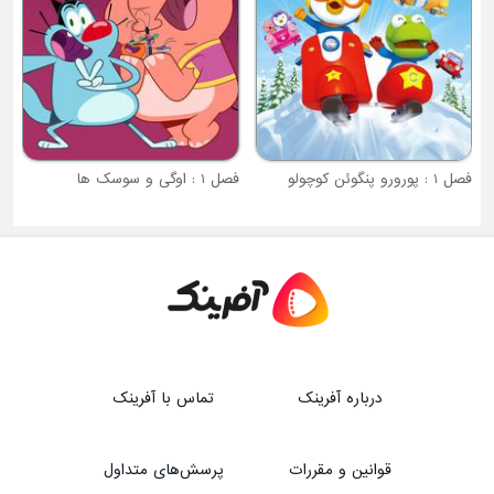
فصل 1 : پورورو پنگوئن کوچولو
فصل 1 : اوگی و سوسک ها
درباره آفرینک
تماس با آفرینک
قوانین و مقررات
پرسش‌های متداول