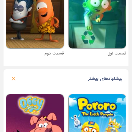
قسمت اول
قسمت دوم
پیشنهادهای بیشتر
فصل 