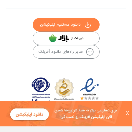
دانلود مستقیم اپلیکیشن
سایر راه‌های دانلود آفرینک
X
کلیه حقوق این سایت به شرکت توسعه فناوی هفت آسمان توکان تعلق دارد و
هرگونه استفاده از محتوا منع قانونی دارد.