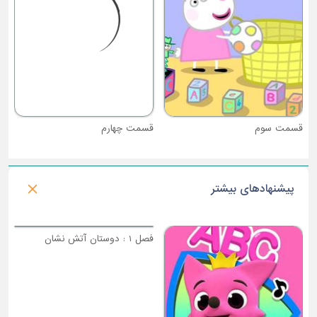
قسمت سوم
قسمت چهارم
پیشنهادهای بیشتر
فصل 1 : دوستان آتش نشان