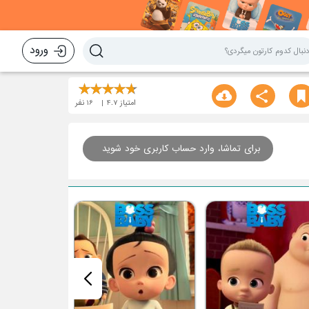
ورود
امتیاز
4.7
16
نفر
برای تماشا، وارد حساب کاربری خود شوید
قسمت پانزدهم