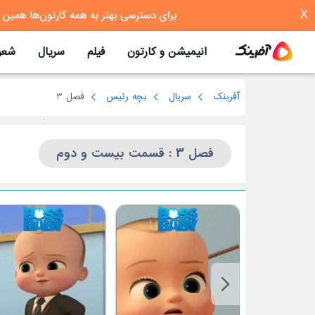
X
انیمیشن و کارتون
فیلم
سریال
شعر
آفرینک
سریال
بچه رئیس
فصل 3
فصل 3 : قسمت بیست و دوم