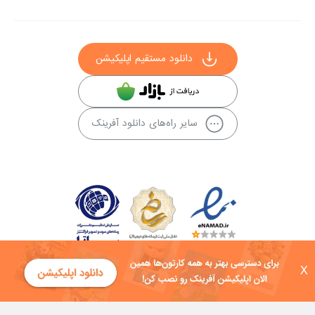
دانلود مستقیم اپلیکیشن
سایر راه‌های دانلود آفرینک
X
کلیه حقوق این سایت به شرکت توسعه فناوی هفت آسمان توکان تعلق دارد و
هرگونه استفاده از محتوا منع قانونی دارد.