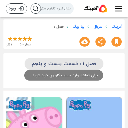
ورود
آفرینک
سریال
پپا پیگ
فصل 1
امتیاز
5.0
1
نفر
فصل 1 : قسمت بیست و پنجم
برای تماشا، وارد حساب کاربری خود شوید
قسمت سوم