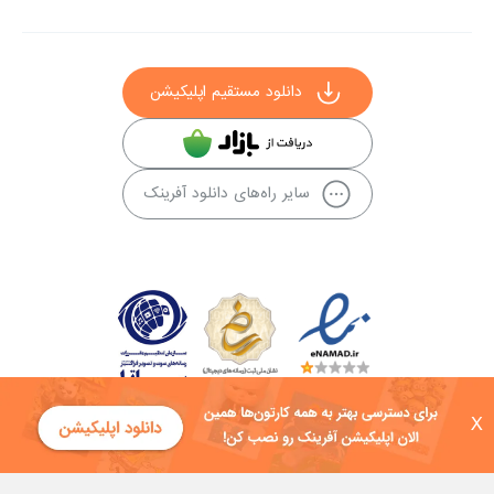
دانلود مستقیم اپلیکیشن
سایر راه‌های دانلود آفرینک
X
کلیه حقوق این سایت به شرکت توسعه فناوی هفت آسمان توکان تعلق دارد و
هرگونه استفاده از محتوا منع قانونی دارد.