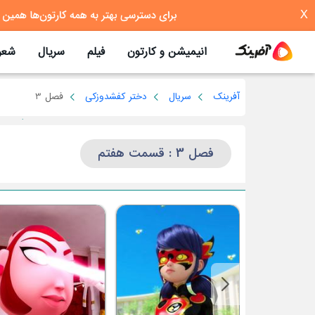
X
انیمیشن و کارتون
فیلم
سریال
شعر
آفرینک
سریال
دختر کفشدوزکی
فصل 3
فصل 3 : قسمت هفتم