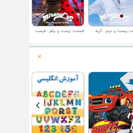
قسمت بیست و دوم : گربه سفید
قسمت بیست و یکم : فیست