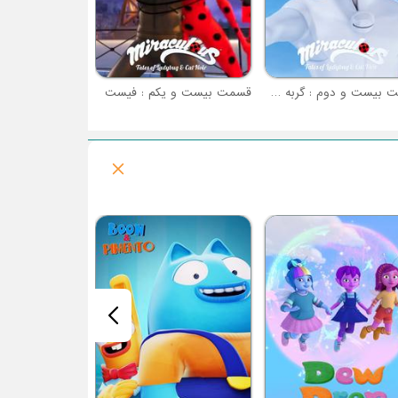
قسمت بیست و دوم : گربه سفید
قسمت بیست و یکم : فیست
فصل 1 : گوفی