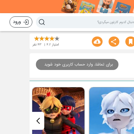
ورود
امتیاز
4.2
43
نفر
برای تماشا، وارد حساب کاربری خود شوید
قسمت بیستم : کو