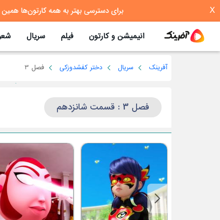
X
انیمیشن و کارتون
فیلم
سریال
شعر
آفرینک
سریال
دختر کفشدوزکی
فصل 3
فصل 3 : قسمت شانزدهم