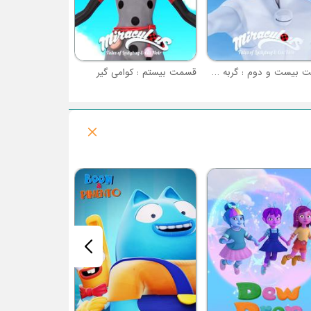
قسمت بیست و دوم : گربه سفید
قسمت بیستم : کوامی گیر
فصل 1 : گوفی