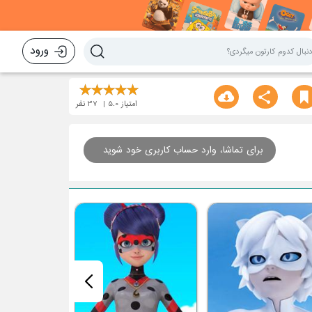
ورود
امتیاز
5.0
37
نفر
برای تماشا، وارد حساب کاربری خود شوید
قسمت نوزدهم : 