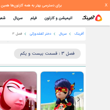
X
انیمیشن و کارتون
فیلم
سریال
شعر
آفرینک
سریال
دختر کفشدوزکی
فصل 3
فصل 3 : قسمت بیست و یکم