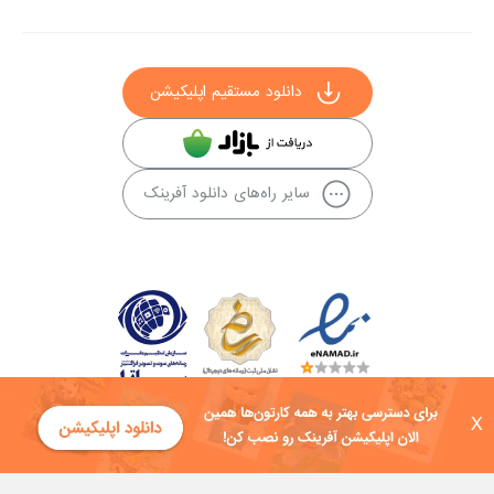
دانلود مستقیم اپلیکیشن
سایر راه‌های دانلود آفرینک
X
کلیه حقوق این سایت به شرکت توسعه فناوی هفت آسمان توکان تعلق دارد و
هرگونه استفاده از محتوا منع قانونی دارد.